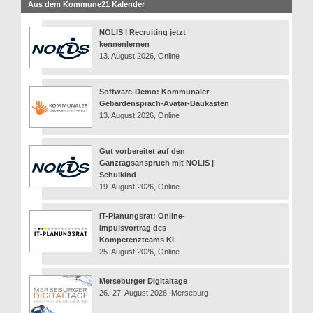
Aus dem Kommune21 Kalender
NOLIS | Recruiting jetzt
kennenlernen
13. August 2026, Online
Software-Demo: Kommunaler
Gebärdensprach-Avatar-Baukasten
13. August 2026, Online
Gut vorbereitet auf den
Ganztagsanspruch mit NOLIS |
Schulkind
19. August 2026, Online
IT-Planungsrat: Online-
Impulsvortrag des
Kompetenzteams KI
25. August 2026, Online
Merseburger Digitaltage
26.-27. August 2026, Merseburg