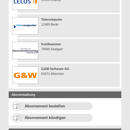
Telecomputer
12489 Berlin
Kohlhammer
70565 Stuttgart
G&W Software AG
81671 München
Aboverwaltung
Abonnement bestellen
Abonnement kündigen