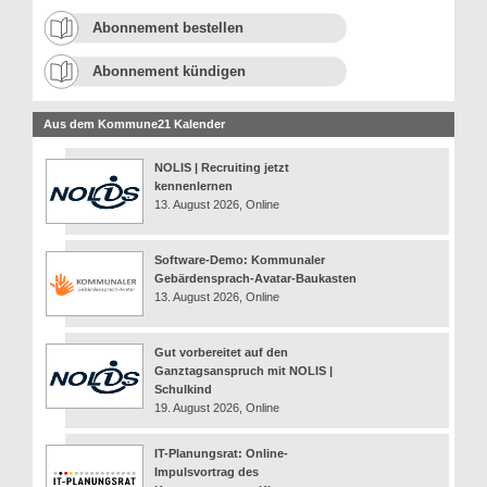
Abonnement bestellen
Abonnement kündigen
Aus dem Kommune21 Kalender
NOLIS | Recruiting jetzt
kennenlernen
13. August 2026, Online
Software-Demo: Kommunaler
Gebärdensprach-Avatar-Baukasten
13. August 2026, Online
Gut vorbereitet auf den
Ganztagsanspruch mit NOLIS |
Schulkind
19. August 2026, Online
IT-Planungsrat: Online-
Impulsvortrag des