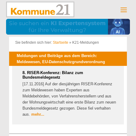
Zum
Inhalt
Men
springen
Sie befinden sich hier:
Startseite
»
K21-Meldungen
Meldungen und Beiträge aus dem Bereich:
Meldewesen, EU-Datenschutzgrundverordnung
8. RISER-Konferenz: Bilanz zum
Bundesmeldegesetz
[17.11.2016] Auf der diesjährigen RISER-Konferenz
zum Meldewesen haben Experten aus
Meldebehörden, von Verfahrensherstellern und aus
der Wohnungswirtschaft eine erste Bilanz zum neuen
Bundesmeldegesetz gezogen. Diese fiel verhalten
aus.
mehr...