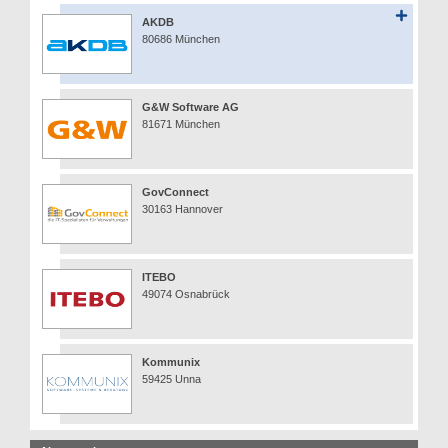
AKDB
80686 München
G&W Software AG
81671 München
GovConnect
30163 Hannover
ITEBO
49074 Osnabrück
Kommunix
59425 Unna