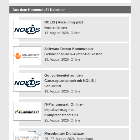
Aus dem Kommune21 Kalender
NOLIS | Recruiting jetzt
kennenlernen
13. August 2026, Online
Software-Demo: Kommunaler
Gebärdensprach-Avatar-Baukasten
13. August 2026, Online
Gut vorbereitet auf den
Ganztagsanspruch mit NOLIS |
Schulkind
19. August 2026, Online
IT-Planungsrat: Online-
Impulsvortrag des
Kompetenzteams KI
25. August 2026, Online
Merseburger Digitaltage
26.-27. August 2026, Merseburg