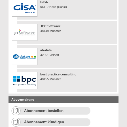
GISA
06112 Halle (Saale)
JCC Software
48149 Münster
ab-data
42551 Velbert
best practice consulting
48155 Münster
Aboverwaltung
Abonnement bestellen
Abonnement kündigen