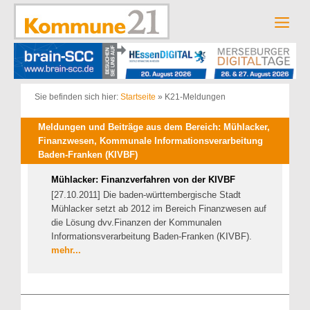
Zum
Inhalt
Men
springen
Sie befinden sich hier:
Startseite
»
K21-Meldungen
Meldungen und Beiträge aus dem Bereich: Mühlacker,
Finanzwesen, Kommunale Informationsverarbeitung
Baden-Franken (KIVBF)
Mühlacker: Finanzverfahren von der KIVBF
[27.10.2011] Die baden-württembergische Stadt
Mühlacker setzt ab 2012 im Bereich Finanzwesen auf
die Lösung dvv.Finanzen der Kommunalen
Informationsverarbeitung Baden-Franken (KIVBF).
mehr...