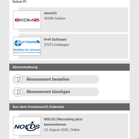
Schul-IT:
ekom21
35398 Gießen
H+H Software
37073 Göttingen
Aboverwaltung
Abonnement bestellen
Abonnement kündigen
Aus dem Kommune21 Kalender
NOLIS | Recruiting jetzt
kennenlernen
13. August 2026, Online