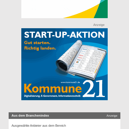
Anzeige
Aus dem Branchenindex
Anzeige
Ausgewählte Anbieter aus dem Bereich