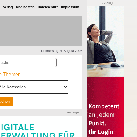
Anzeige
Verlag
Mediadaten
Datenschutz
Impressum
Donnerstag, 6. August 2026
he
le Themen
Anzeige