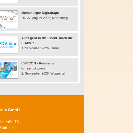
Merseburger Digitaltage
26.-27. August 2026, Merseburg
Alles geht in die Cloud. Auch die
E-Akte?
1. September 2026, Online
CIVI/CON - Resiliente
Infrastrukturen
2. September 2026, Wuppertal
edia GmbH
chstraße 13
tuttgart