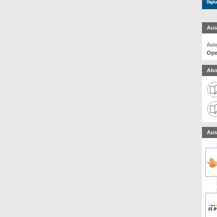
Aus
Ausg
Ope
Abo
Aus