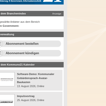
 dem Branchenindex
Anzeige
ewählte Anbieter aus dem Bereich
n Government:
verwaltung
Abonnement bestellen
Abonnement kündigen
 dem Kommune21 Kalender
Software-Demo: Kommunaler
Gebärdensprach-Avatar-
Baukasten
13. August 2026, Online
Impulsvortrag
25. August 2026, Online