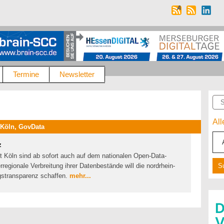
Termine
Newsletter
Suc
Al
 Köln, GovData
z
t Köln sind ab sofort auch auf dem nationalen Open-Data-
regionale Verbreitung ihrer Datenbestände will die nordrhein-
stransparenz schaffen.
mehr...