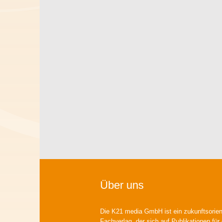
Über uns
Die K21 media GmbH ist ein zukunftsorient
Fachverlag, der sich auf Publikationen für