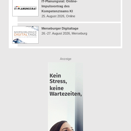
IT-Planungsrat: Online-
Impulsvortrag des
Kompetenzteams KI
25. August 2026, Online
Merseburger Digitaltage
26.-27. August 2026, Merseburg
Anzeige