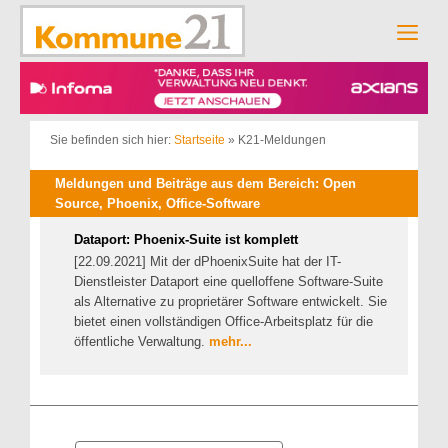
Zum
Inhalt
Men
springen
Sie befinden sich hier:
Startseite
»
K21-Meldungen
Meldungen und Beiträge aus dem Bereich: Open
Source, Phoenix, Office-Software
Dataport: Phoenix-Suite ist komplett
[22.09.2021] Mit der dPhoenixSuite hat der IT-
Dienstleister Dataport eine quelloffene Software-Suite
als Alternative zu proprietärer Software entwickelt. Sie
bietet einen vollständigen Office-Arbeitsplatz für die
öffentliche Verwaltung.
mehr...