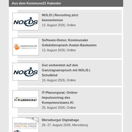
Aus dem Kommune21 Kalender
NOLIS | Recruiting jetzt
kennenlernen
13. August 2026, Online
Software-Demo: Kommunaler
Gebärdensprach-Avatar-Baukasten
13. August 2026, Online
Gut vorbereitet auf den
Ganztagsanspruch mit NOLIS |
Schulkind
19. August 2026, Online
IT-Planungsrat: Online-
Impulsvortrag des
Kompetenzteams KI
25. August 2026, Online
Merseburger Digitaltage
26.-27. August 2026, Merseburg