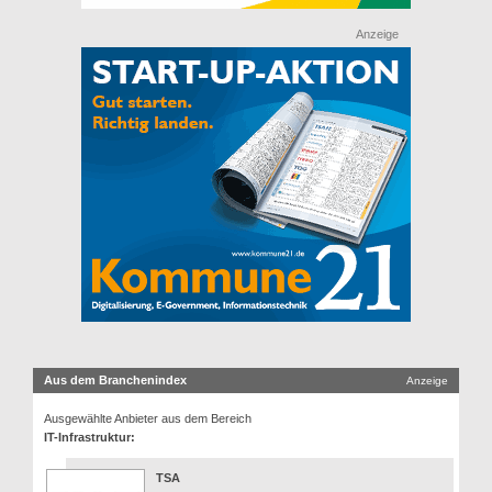
Anzeige
Aus dem Branchenindex
Anzeige
Ausgewählte Anbieter aus dem Bereich
IT-Infrastruktur:
TSA