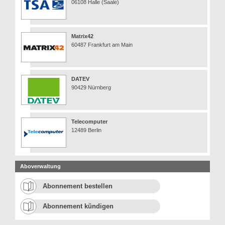
06108 Halle (Saale)
Matrix42
60487 Frankfurt am Main
DATEV
90429 Nürnberg
Telecomputer
12489 Berlin
Aboverwaltung
Abonnement bestellen
Abonnement kündigen