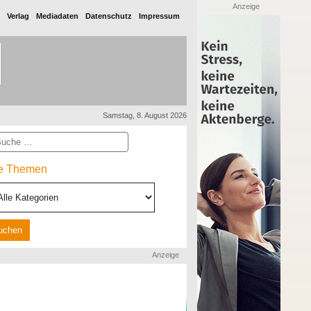
Anzeige
Verlag
Mediadaten
Datenschutz
Impressum
Samstag, 8. August 2026
he
le Themen
Anzeige