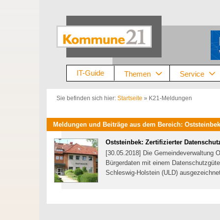
Zum
Inhalt
springen
IT-Guide
Themen
Service
Sie befinden sich hier:
Startseite
»
K21-Meldungen
Meldungen und Beiträge aus dem Bereich: Oststeinbek
Oststeinbek: Zertifizierter Datenschut
[30.05.2018] Die Gemeindeverwaltung Ost
Bürgerdaten mit einem Datenschutzgüt
Schleswig-Holstein (ULD) ausgezeichne