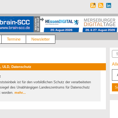
Termine
Newsletter
Suc
Al
, ULD, Datenschutz
z
steinbek ist für den vorbildlichen Schutz der verarbeiteten
esiegel des Unabhängigen Landeszentrums für Datenschutz
t worden.
mehr...