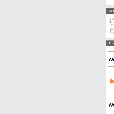
Abo
Aus