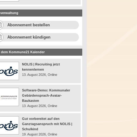
verwaltung
Abonnement bestellen
Abonnement kündigen
 dem Kommune21 Kalender
NOLIS | Recruiting jetzt
kennenlernen
13. August 2026, Online
Software-Demo: Kommunaler
Gebärdensprach-Avatar-
Baukasten
13. August 2026, Online
Gut vorbereitet auf den
Ganztagsanspruch mit NOLIS |
Schulkind
19. August 2026, Online