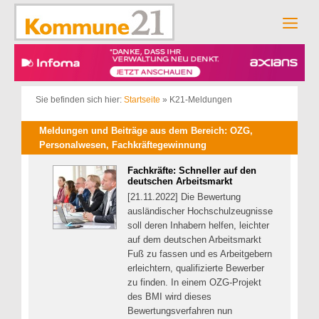
Zum
Inhalt
Men
springen
Sie befinden sich hier:
Startseite
»
K21-Meldungen
Meldungen und Beiträge aus dem Bereich: OZG,
Personalwesen, Fachkräftegewinnung
Fachkräfte: Schneller auf den
deutschen Arbeitsmarkt
[21.11.2022] Die Bewertung
ausländischer Hochschulzeugnisse
soll deren Inhabern helfen, leichter
auf dem deutschen Arbeitsmarkt
Fuß zu fassen und es Arbeitgebern
erleichtern, qualifizierte Bewerber
zu finden. In einem OZG-Projekt
des BMI wird dieses
Bewertungsverfahren nun