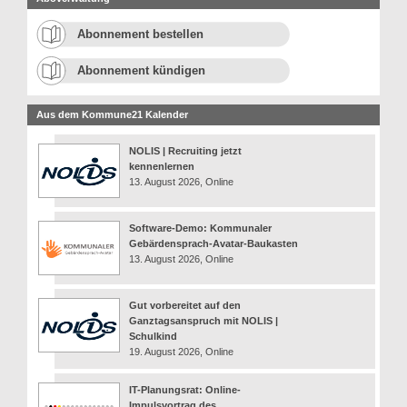
Abonnement bestellen
Abonnement kündigen
Aus dem Kommune21 Kalender
NOLIS | Recruiting jetzt
kennenlernen
13. August 2026, Online
Software-Demo: Kommunaler
Gebärdensprach-Avatar-Baukasten
13. August 2026, Online
Gut vorbereitet auf den
Ganztagsanspruch mit NOLIS |
Schulkind
19. August 2026, Online
IT-Planungsrat: Online-
Impulsvortrag des