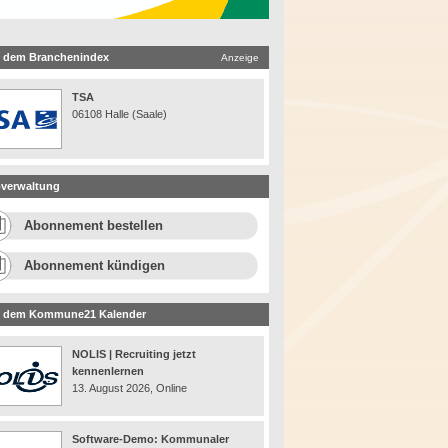
 dem Branchenindex
Anzeige
TSA
06108 Halle (Saale)
verwaltung
Abonnement bestellen
Abonnement kündigen
 dem Kommune21 Kalender
NOLIS | Recruiting jetzt
kennenlernen
13. August 2026, Online
Software-Demo: Kommunaler