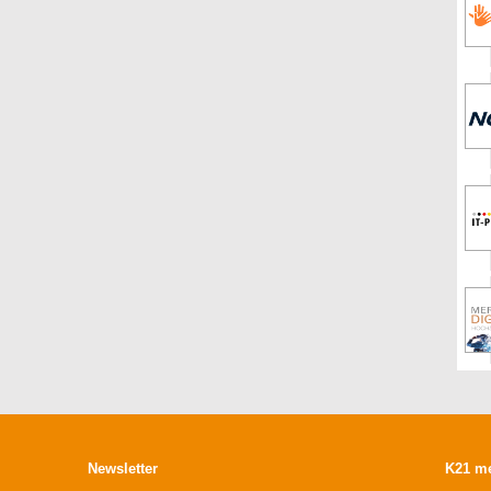
Newsletter
K21 m