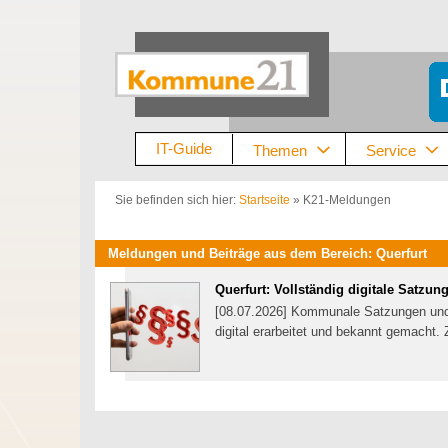
Zum
Inhalt
springen
IT-Guide
Themen
Service
Sie befinden sich hier:
Startseite
»
K21-Meldungen
Meldungen und Beiträge aus dem Bereich: Querfurt
Querfurt: Vollständig digitale Satzu
[08.07.2026] Kommunale Satzungen und 
digital erarbeitet und bekannt gemach