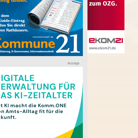
Anzeige