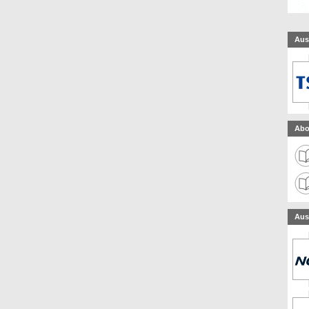
Aus
Abo
Aus