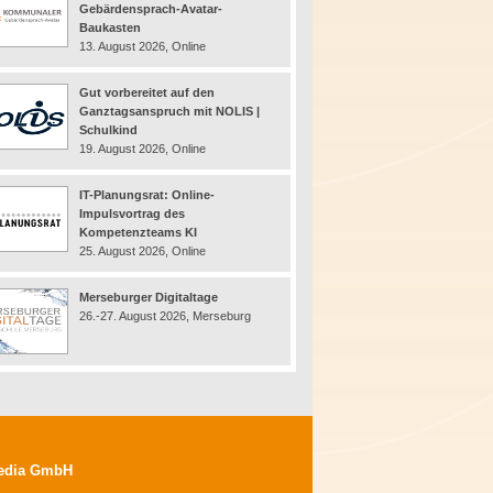
Gebärdensprach-Avatar-
Baukasten
13. August 2026, Online
Gut vorbereitet auf den
Ganztagsanspruch mit NOLIS |
Schulkind
19. August 2026, Online
IT-Planungsrat: Online-
Impulsvortrag des
Kompetenzteams KI
25. August 2026, Online
Merseburger Digitaltage
26.-27. August 2026, Merseburg
edia GmbH