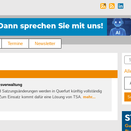
Termine
Newsletter
Suc
Al
ngsverwaltung
Satzungsänderungen werden in Querfurt künftig vollständig
t. Zum Einsatz kommt dafür eine Lösung von TSA.
mehr...