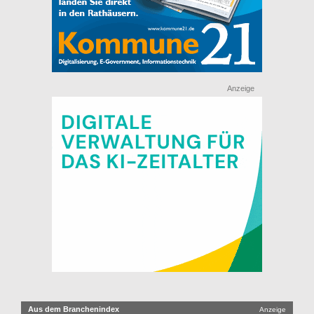
Anzeige
Aus dem Branchenindex
Anzeige