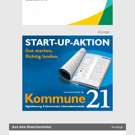
Anzeige
Aus dem Branchenindex
Anzeige