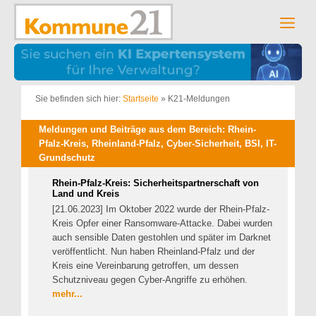
Zum
Inhalt
Men
springen
Sie befinden sich hier:
Startseite
»
K21-Meldungen
Meldungen und Beiträge aus dem Bereich: Rhein-
Pfalz-Kreis, Rheinland-Pfalz, Cyber-Sicherheit, BSI, IT-
Grundschutz
Rhein-Pfalz-Kreis: Sicherheitspartnerschaft von
Land und Kreis
[21.06.2023] Im Oktober 2022 wurde der Rhein-Pfalz-
Kreis Opfer einer Ransomware-Attacke. Dabei wurden
auch sensible Daten gestohlen und später im Darknet
veröffentlicht. Nun haben Rheinland-Pfalz und der
Kreis eine Vereinbarung getroffen, um dessen
Schutzniveau gegen Cyber-Angriffe zu erhöhen.
mehr...