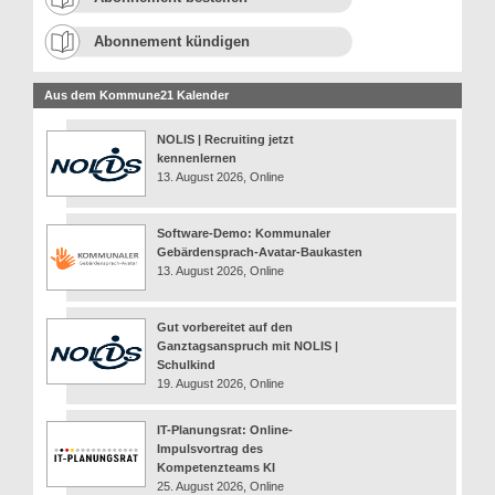
Abonnement kündigen
Aus dem Kommune21 Kalender
NOLIS | Recruiting jetzt
kennenlernen
13. August 2026, Online
Software-Demo: Kommunaler
Gebärdensprach-Avatar-Baukasten
13. August 2026, Online
Gut vorbereitet auf den
Ganztagsanspruch mit NOLIS |
Schulkind
19. August 2026, Online
IT-Planungsrat: Online-
Impulsvortrag des
Kompetenzteams KI
25. August 2026, Online