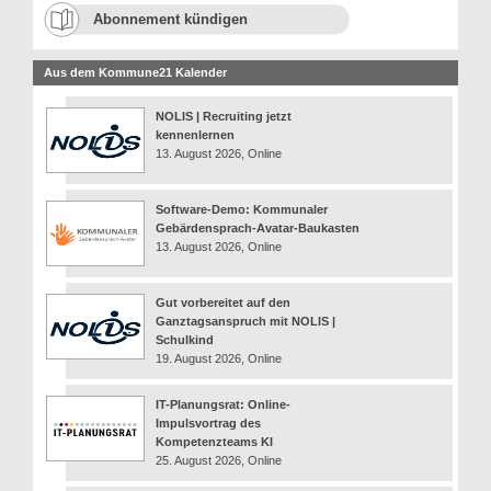
Abonnement kündigen
Aus dem Kommune21 Kalender
NOLIS | Recruiting jetzt
kennenlernen
13. August 2026, Online
Software-Demo: Kommunaler
Gebärdensprach-Avatar-Baukasten
13. August 2026, Online
Gut vorbereitet auf den
Ganztagsanspruch mit NOLIS |
Schulkind
19. August 2026, Online
IT-Planungsrat: Online-
Impulsvortrag des
Kompetenzteams KI
25. August 2026, Online