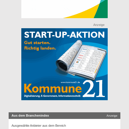
Anzeige
Aus dem Branchenindex
Anzeige
Ausgewählte Anbieter aus dem Bereich