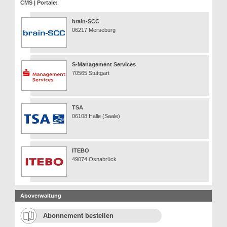
CMS | Portale:
brain-SCC
06217 Merseburg
S-Management Services
70565 Stuttgart
TSA
06108 Halle (Saale)
ITEBO
49074 Osnabrück
Aboverwaltung
Abonnement bestellen