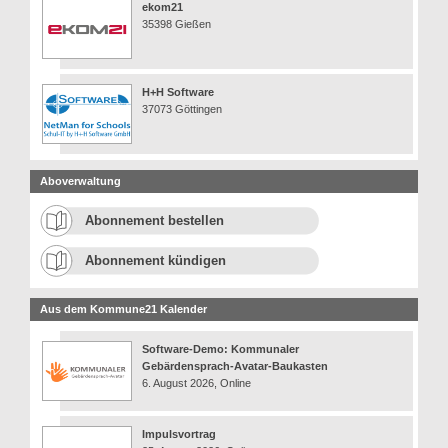
ekom21
35398 Gießen
H+H Software
37073 Göttingen
Aboverwaltung
Abonnement bestellen
Abonnement kündigen
Aus dem Kommune21 Kalender
Software-Demo: Kommunaler
Gebärdensprach-Avatar-Baukasten
6. August 2026, Online
Impulsvortrag