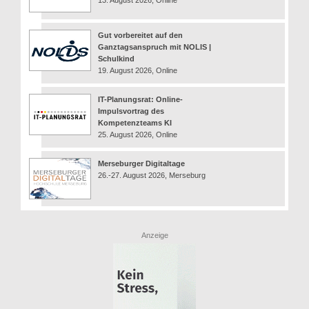
13. August 2026, Online
Gut vorbereitet auf den
Ganztagsanspruch mit NOLIS |
Schulkind
19. August 2026, Online
IT-Planungsrat: Online-
Impulsvortrag des
Kompetenzteams KI
25. August 2026, Online
Merseburger Digitaltage
26.-27. August 2026, Merseburg
Anzeige