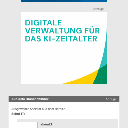
Anzeige
Aus dem Branchenindex
Anzeige
Ausgewählte Anbieter aus dem Bereich
Schul-IT:
ekom21