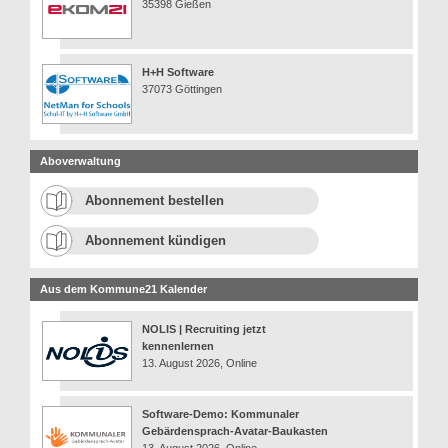
35398 Gießen
H+H Software
37073 Göttingen
Aboverwaltung
Abonnement bestellen
Abonnement kündigen
Aus dem Kommune21 Kalender
NOLIS | Recruiting jetzt
kennenlernen
13. August 2026, Online
Software-Demo: Kommunaler
Gebärdensprach-Avatar-Baukasten