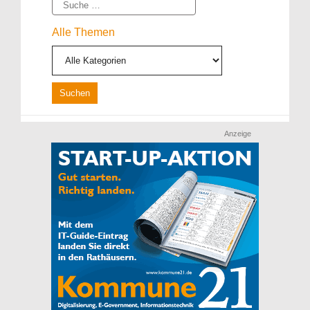
Suche
Alle Themen
Anzeige