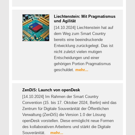
Liechtenstein: Mit Pragmatismus
und Agilität
[14.10.2024] Liechtenstein hat auf
dem Weg zum Smart Country
bereits eine beeindruckende
Entwicklung zurückgelegt. Das ist
nicht zuletzt vielen mutigen
Entscheidungen und einer
gehörigen Portion Pragmatismus
geschuldet.
mehr...
ZenDiS: Launch von openDesk
[14.10.2024] Im Rahmen der Smart Country
Convention (15. bis 17. Oktober 2024, Berlin) wird das
Zentrum für Digitale Souveränität der Öffentlichen
Verwaltung (ZenDiS) die Version 1.0 der Lösung
openDesk vorstellen. Diese ermöglicht neue Formen
des kollaborativen Arbeitens und stärkt die Digitale
Souveränität.
mehr...