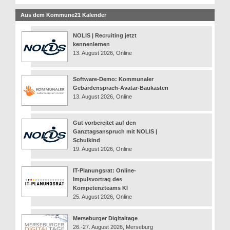
Aus dem Kommune21 Kalender
NOLIS | Recruiting jetzt
kennenlernen
13. August 2026, Online
Software-Demo: Kommunaler
Gebärdensprach-Avatar-Baukasten
13. August 2026, Online
Gut vorbereitet auf den
Ganztagsanspruch mit NOLIS |
Schulkind
19. August 2026, Online
IT-Planungsrat: Online-
Impulsvortrag des
Kompetenzteams KI
25. August 2026, Online
Merseburger Digitaltage
26.-27. August 2026, Merseburg