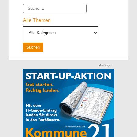
Suche
Alle Themen
Anzeige