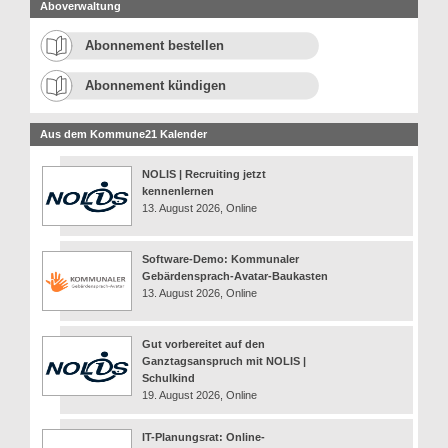
Aboverwaltung
Abonnement bestellen
Abonnement kündigen
Aus dem Kommune21 Kalender
NOLIS | Recruiting jetzt
kennenlernen
13. August 2026, Online
Software-Demo: Kommunaler
Gebärdensprach-Avatar-Baukasten
13. August 2026, Online
Gut vorbereitet auf den
Ganztagsanspruch mit NOLIS |
Schulkind
19. August 2026, Online
IT-Planungsrat: Online-