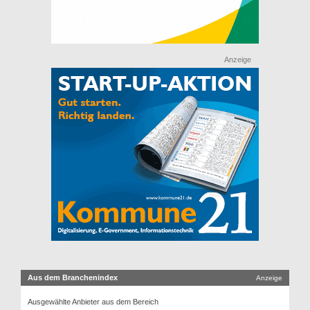
Anzeige
Aus dem Branchenindex
Anzeige
Ausgewählte Anbieter aus dem Bereich