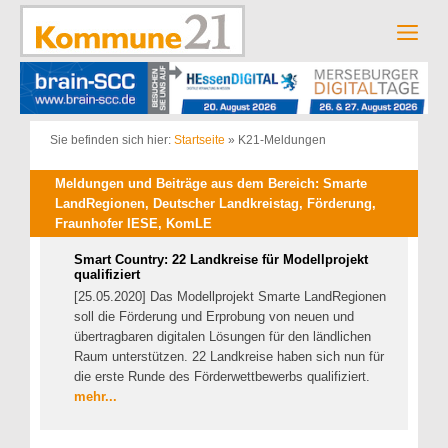
Zum
Inhalt
Men
springen
Sie befinden sich hier:
Startseite
»
K21-Meldungen
Meldungen und Beiträge aus dem Bereich: Smarte
LandRegionen, Deutscher Landkreistag, Förderung,
Fraunhofer IESE, KomLE
Smart Country: 22 Landkreise für Modellprojekt
qualifiziert
[25.05.2020] Das Modellprojekt Smarte LandRegionen
soll die Förderung und Erprobung von neuen und
übertragbaren digitalen Lösungen für den ländlichen
Raum unterstützen. 22 Landkreise haben sich nun für
die erste Runde des Förderwettbewerbs qualifiziert.
mehr...