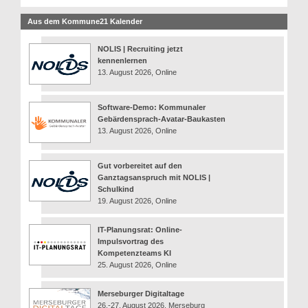
Aus dem Kommune21 Kalender
NOLIS | Recruiting jetzt
kennenlernen
13. August 2026, Online
Software-Demo: Kommunaler
Gebärdensprach-Avatar-Baukasten
13. August 2026, Online
Gut vorbereitet auf den
Ganztagsanspruch mit NOLIS |
Schulkind
19. August 2026, Online
IT-Planungsrat: Online-
Impulsvortrag des
Kompetenzteams KI
25. August 2026, Online
Merseburger Digitaltage
26.-27. August 2026, Merseburg