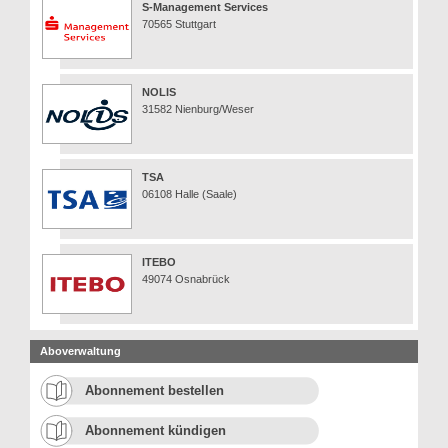
S-Management Services
70565 Stuttgart
NOLIS
31582 Nienburg/Weser
TSA
06108 Halle (Saale)
ITEBO
49074 Osnabrück
Aboverwaltung
Abonnement bestellen
Abonnement kündigen