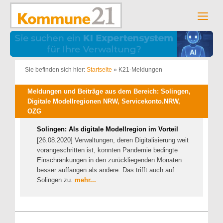
Zum
Inhalt
Men
springen
Sie befinden sich hier:
Startseite
»
K21-Meldungen
Meldungen und Beiträge aus dem Bereich: Solingen,
Digitale Modellregionen NRW, Servicekonto.NRW,
OZG
Solingen: Als digitale Modellregion im Vorteil
[26.08.2020] Verwaltungen, deren Digitalisierung weit
vorangeschritten ist, konnten Pandemie bedingte
Einschränkungen in den zurückliegenden Monaten
besser auffangen als andere. Das trifft auch auf
Solingen zu.
mehr...