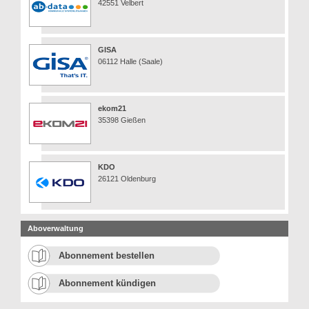
42551 Velbert
GISA
06112 Halle (Saale)
ekom21
35398 Gießen
KDO
26121 Oldenburg
Aboverwaltung
Abonnement bestellen
Abonnement kündigen