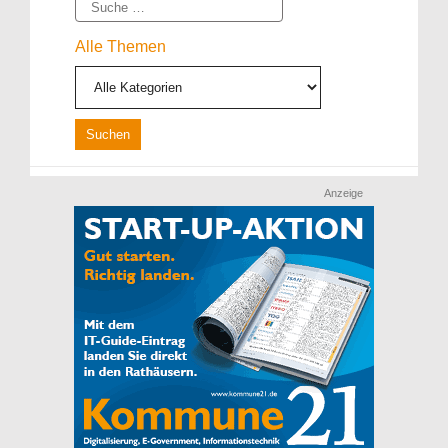
Suche
Alle Themen
Anzeige