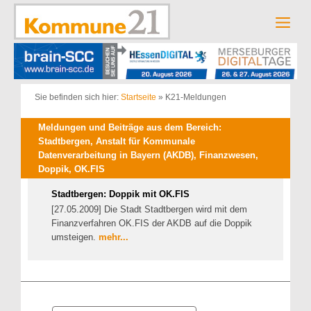
Zum
Inhalt
Men
springen
Sie befinden sich hier:
Startseite
»
K21-Meldungen
Meldungen und Beiträge aus dem Bereich:
Stadtbergen, Anstalt für Kommunale
Datenverarbeitung in Bayern (AKDB), Finanzwesen,
Doppik, OK.FIS
Stadtbergen: Doppik mit OK.FIS
[27.05.2009] Die Stadt Stadtbergen wird mit dem
Finanzverfahren OK.FIS der AKDB auf die Doppik
umsteigen.
mehr...