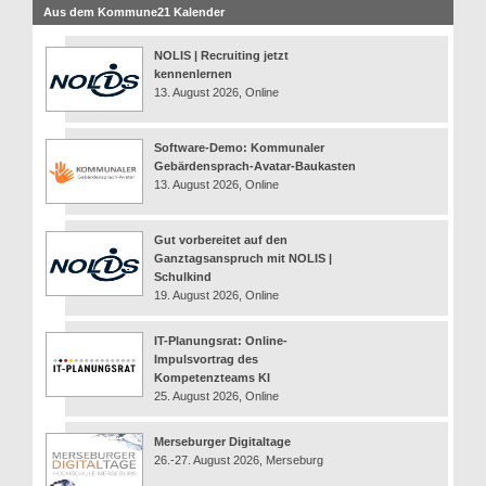
Aus dem Kommune21 Kalender
NOLIS | Recruiting jetzt
kennenlernen
13. August 2026, Online
Software-Demo: Kommunaler
Gebärdensprach-Avatar-Baukasten
13. August 2026, Online
Gut vorbereitet auf den
Ganztagsanspruch mit NOLIS |
Schulkind
19. August 2026, Online
IT-Planungsrat: Online-
Impulsvortrag des
Kompetenzteams KI
25. August 2026, Online
Merseburger Digitaltage
26.-27. August 2026, Merseburg