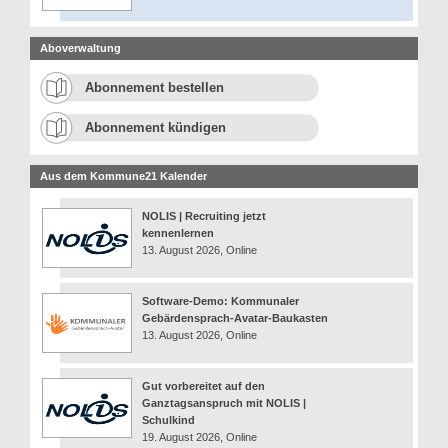
Aboverwaltung
Abonnement bestellen
Abonnement kündigen
Aus dem Kommune21 Kalender
NOLIS | Recruiting jetzt
kennenlernen
13. August 2026, Online
Software-Demo: Kommunaler
Gebärdensprach-Avatar-Baukasten
13. August 2026, Online
Gut vorbereitet auf den
Ganztagsanspruch mit NOLIS |
Schulkind
19. August 2026, Online