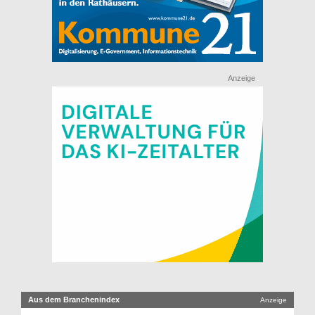
Anzeige
Aus dem Branchenindex
Anzeige