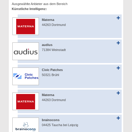
Ausgewählte Anbieter aus dem Bereich
Künstliche Intelligenz:
Materna
44263 Dortmund
audius
71384 Weinstadt
Civic Patches
50321 Brühl
Materna
44263 Dortmund
brainocons
04425 Taucha bei Leipzig