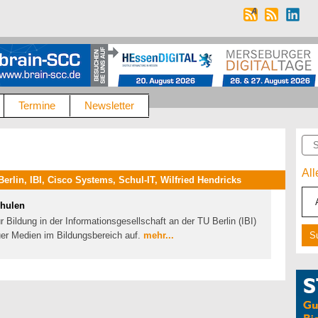
Termine
Newsletter
Suc
Al
rlin, IBI, Cisco Systems, Schul-IT, Wilfried Hendricks
chulen
r Bildung in der Informationsgesellschaft an der TU Berlin (IBI)
er Medien im Bildungsbereich auf.
mehr...