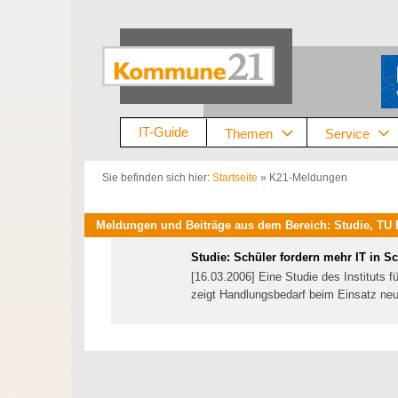
Zum
Inhalt
springen
IT-Guide
Themen
Service
Sie befinden sich hier:
Startseite
»
K21-Meldungen
Meldungen und Beiträge aus dem Bereich: Studie, TU Be
Studie: Schüler fordern mehr IT in S
[16.03.2006] Eine Studie des Instituts fü
zeigt Handlungsbedarf beim Einsatz neu