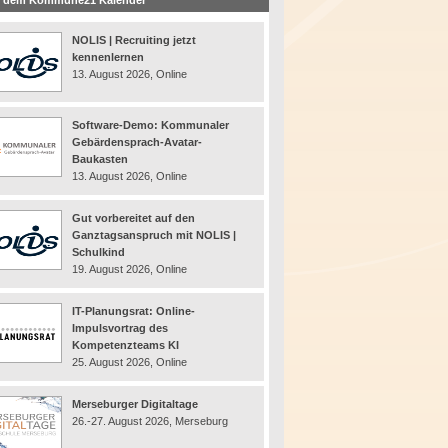
 dem Kommune21 Kalender
NOLIS | Recruiting jetzt
kennenlernen
13. August 2026, Online
Software-Demo: Kommunaler
Gebärdensprach-Avatar-
Baukasten
13. August 2026, Online
Gut vorbereitet auf den
Ganztagsanspruch mit NOLIS |
Schulkind
19. August 2026, Online
IT-Planungsrat: Online-
Impulsvortrag des
Kompetenzteams KI
25. August 2026, Online
Merseburger Digitaltage
26.-27. August 2026, Merseburg