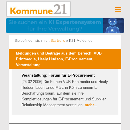
Zum
Inhalt
Men
springen
Sie befinden sich hier:
Startseite
»
K21-Meldungen
Meldungen und Beiträge aus dem Bereich: VUB
Printmedia, Healy Hudson, E-Procurement,
Veranstaltung
Veranstaltung: Forum für E-Procurement
[24.02.2006] Die Firmen VUB Printmedia und Healy
Hudson laden Ende März in Köln zu einem E-
Beschaffungsforum, auf dem sie ihre
Komplettlösungen für E-Procurement und Supplier
Relationship Management vorstellen.
mehr...