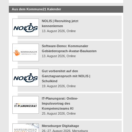
Aus dem Kommune21 Kalender
NOLIS | Recruiting jetzt
kennenlernen
13. August 2026, Online
Software-Demo: Kommunaler
Gebärdensprach-Avatar-Baukasten
13. August 2026, Online
Gut vorbereitet auf den
Ganztagsanspruch mit NOLIS |
Schulkind
19. August 2026, Online
IT-Planungsrat: Online-
Impulsvortrag des
Kompetenzteams KI
25. August 2026, Online
Merseburger Digitaltage
26.-27. August 2026, Merseburg