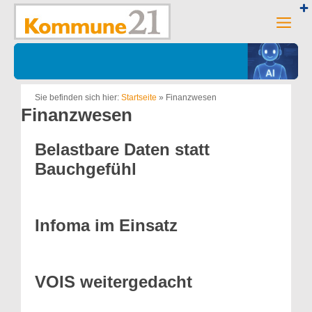
Zum
Inhalt
Men
springen
Sie befinden sich hier:
Startseite
»
Finanzwesen
Finanzwesen
Belastbare Daten statt
Bauchgefühl
Infoma im Einsatz
VOIS weitergedacht