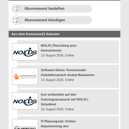
Abonnement bestellen
Abonnement kündigen
Aus dem Kommune21 Kalender
NOLIS | Recruiting jetzt
kennenlernen
13. August 2026, Online
Software-Demo: Kommunaler
Gebärdensprach-Avatar-Baukasten
13. August 2026, Online
Gut vorbereitet auf den
Ganztagsanspruch mit NOLIS |
Schulkind
19. August 2026, Online
IT-Planungsrat: Online-
Impulsvortrag des