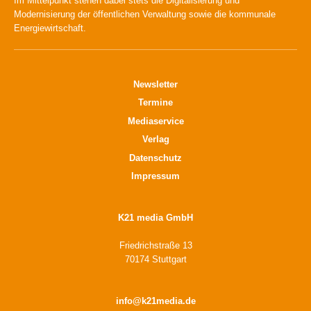
Im Mittelpunkt stehen dabei stets die Digitalisierung und
Modernisierung der öffentlichen Verwaltung sowie die kommunale
Energiewirtschaft.
Newsletter
Termine
Mediaservice
Verlag
Datenschutz
Impressum
K21 media GmbH
Friedrichstraße 13
70174 Stuttgart
info@k21media.de