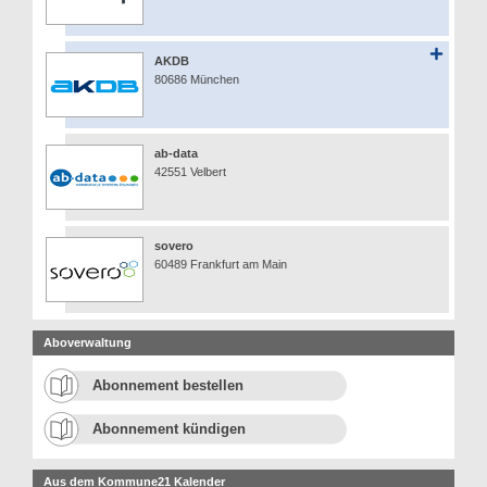
AKDB
80686 München
ab-data
42551 Velbert
sovero
60489 Frankfurt am Main
Aboverwaltung
Abonnement bestellen
Abonnement kündigen
Aus dem Kommune21 Kalender