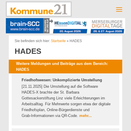
Zum
Inhalt
Men
springen
Sie befinden sich hier:
Startseite
»
HADES
HADES
Weitere Meldungen und Beiträge aus dem Bereich:
HADES
Friedhofswesen: Unkomplizierte Umstellung
[21.11.2025] Die Umstellung auf die Software
HADES‑X brachte der St. Barbara
Gottesackerstiftung Linz viele Erleichterungen im
Arbeitsalltag. Für Mehrwerte sorgen etwa der digitale
Friedhofsplan, Online-Bürgerdienste und
Grab‑Informationen via QR‑Code.
mehr...