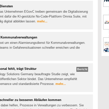
 Diensten
das Unternehmen EGovC treiben gemeinsam die Digitalisierung
t dafür die KI-gestützte No-Code-Plattform Omnia Suite, mit
ig digital abbilden lassen.
mehr...
ür Kommunalverwaltungen
ebot um einen Alarmierungsdienst für Kommunalverwaltungen.
teams in Gefahrensituationen schneller erreichen und die
al fehlt, trägt Struktur
Bericht
ogy Solutions Germany beauftragte Studie zeigt, wie
 öffentlichen Sektor bindet. Das Unternehmen empfiehlt
overnance und standardisierte Prozesse.
mehr...
I schneller zu besseren Abläufen kommen
n dabei helfen, Prozesse in Verwaltungen zu verbessern. Sie