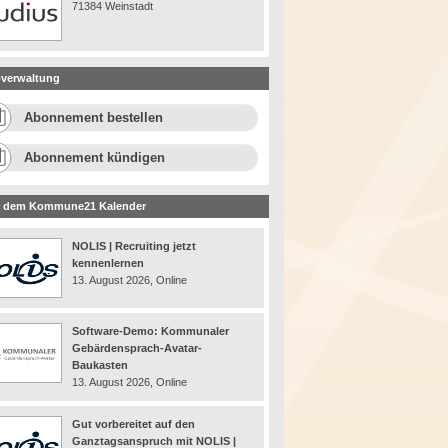
71384 Weinstadt
verwaltung
Abonnement bestellen
Abonnement kündigen
 dem Kommune21 Kalender
NOLIS | Recruiting jetzt
kennenlernen
13. August 2026, Online
Software-Demo: Kommunaler
Gebärdensprach-Avatar-
Baukasten
13. August 2026, Online
Gut vorbereitet auf den
Ganztagsanspruch mit NOLIS |