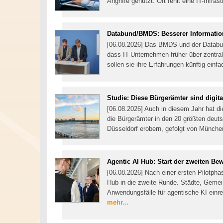
Angriffe genutzt. Oft fehlt eine IT-Infra
Databund/BMDS: Besserer Informatio
[06.08.2026] Das BMDS und der Databund 
dass IT-Unternehmen früher über zentral
sollen sie ihre Erfahrungen künftig einf
Studie: Diese Bürgerämter sind digita
[06.08.2026] Auch in diesem Jahr hat di
die Bürgerämter in den 20 größten deuts
Düsseldorf erobern, gefolgt von Münche
Agentic AI Hub: Start der zweiten B
[06.08.2026] Nach einer ersten Pilotpha
Hub in die zweite Runde. Städte, Geme
Anwendungsfälle für agentische KI einre
mehr...