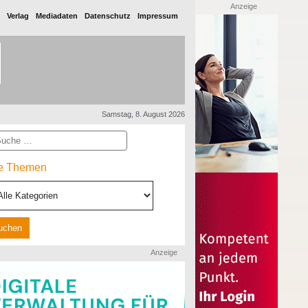
Anzeige
Verlag
Mediadaten
Datenschutz
Impressum
Samstag, 8. August 2026
he
le Themen
Anzeige