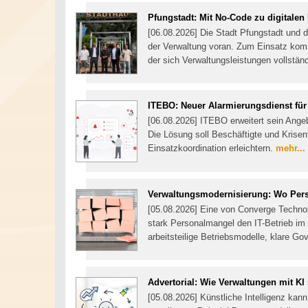
Pfungstadt: Mit No-Code zu digitalen
[06.08.2026] Die Stadt Pfungstadt und 
der Verwaltung voran. Zum Einsatz komm
der sich Verwaltungsleistungen vollständ
ITEBO: Neuer Alarmierungsdienst f
[06.08.2026] ITEBO erweitert sein Ang
Die Lösung soll Beschäftigte und Krisen
Einsatzkoordination erleichtern.
mehr...
Verwaltungsmodernisierung: Wo Person
[05.08.2026] Eine von Converge Technol
stark Personalmangel den IT-Betrieb im
arbeitsteilige Betriebsmodelle, klare G
Advertorial: Wie Verwaltungen mit K
[05.08.2026] Künstliche Intelligenz kan