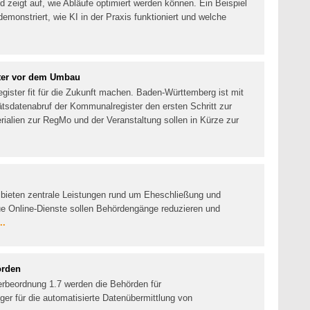
d zeigt auf, wie Abläufe optimiert werden können. Ein Beispiel
emonstriert, wie KI in der Praxis funktioniert und welche
ter vor dem Umbau
ster fit für die Zukunft machen. Baden-Württemberg ist mit
tätsdatenabruf der Kommunalregister den ersten Schritt zur
alien zur RegMo und der Veranstaltung sollen in Kürze zur
 bieten zentrale Leistungen rund um Eheschließung und
e Online-Dienste sollen Behördengänge reduzieren und
..
örden
erbeordnung 1.7 werden die Behörden für
r für die automatisierte Datenübermittlung von