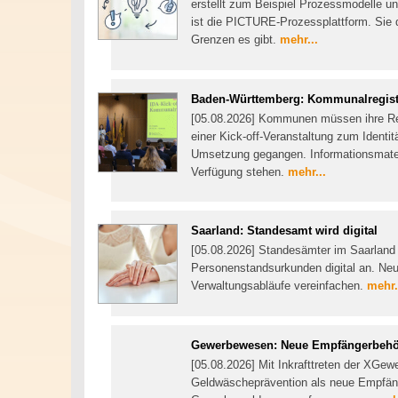
erstellt zum Beispiel Prozessmodelle un
ist die PICTURE-Prozessplattform. Sie d
Grenzen es gibt.
mehr...
Baden-Württemberg: Kommunalregis
[05.08.2026] Kommunen müssen ihre Regi
einer Kick-off-Veranstaltung zum Identi
Umsetzung gegangen. Informationsmateri
Verfügung stehen.
mehr...
Saarland: Standesamt wird digital
[05.08.2026] Standesämter im Saarland
Personenstandsurkunden digital an. Neu
Verwaltungsabläufe vereinfachen.
mehr.
Gewerbewesen: Neue Empfängerbeh
[05.08.2026] Mit Inkrafttreten der XGew
Geldwäscheprävention als neue Empfänge