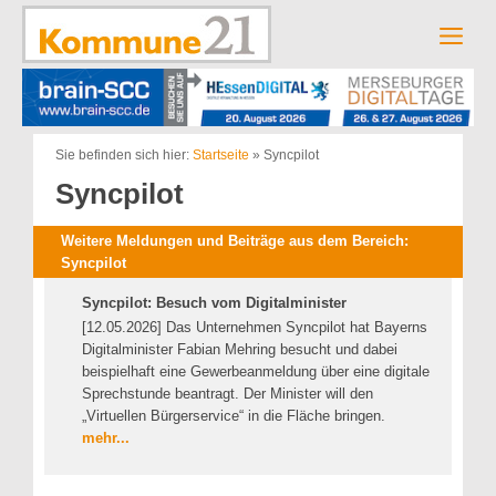
Zum
Inhalt
Men
springen
Sie befinden sich hier:
Startseite
»
Syncpilot
Syncpilot
Weitere Meldungen und Beiträge aus dem Bereich:
Syncpilot
Syncpilot: Besuch vom Digitalminister
[12.05.2026] Das Unternehmen Syncpilot hat Bayerns
Digitalminister Fabian Mehring besucht und dabei
beispielhaft eine Gewerbeanmeldung über eine digitale
Sprechstunde beantragt. Der Minister will den
„Virtuellen Bürgerservice“ in die Fläche bringen.
mehr...