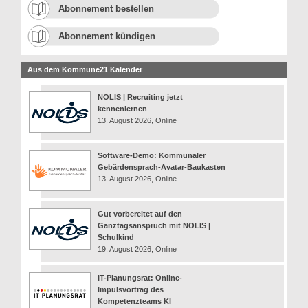
Abonnement bestellen
Abonnement kündigen
Aus dem Kommune21 Kalender
NOLIS | Recruiting jetzt
kennenlernen
13. August 2026, Online
Software-Demo: Kommunaler
Gebärdensprach-Avatar-Baukasten
13. August 2026, Online
Gut vorbereitet auf den
Ganztagsanspruch mit NOLIS |
Schulkind
19. August 2026, Online
IT-Planungsrat: Online-
Impulsvortrag des
Kompetenzteams KI