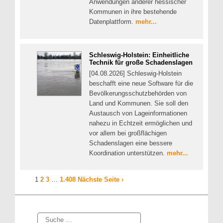
Anwendungen anderer hessischer
Kommunen in ihre bestehende
Datenplattform.
mehr...
Schleswig-Holstein: Einheitliche
Technik für große Schadenslagen
[04.08.2026] Schleswig-Holstein
beschafft eine neue Software für die
Bevölkerungsschutzbehörden von
Land und Kommunen. Sie soll den
Austausch von Lageinformationen
nahezu in Echtzeit ermöglichen und
vor allem bei großflächigen
Schadenslagen eine bessere
Koordination unterstützen.
mehr...
1
2
3
…
1.408
Nächste Seite ›
Suche