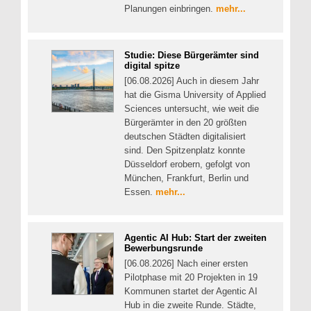
Planungen einbringen.
mehr...
Studie: Diese Bürgerämter sind
digital spitze
[06.08.2026] Auch in diesem Jahr
hat die Gisma University of Applied
Sciences untersucht, wie weit die
Bürgerämter in den 20 größten
deutschen Städten digitalisiert
sind. Den Spitzenplatz konnte
Düsseldorf erobern, gefolgt von
München, Frankfurt, Berlin und
Essen.
mehr...
Agentic AI Hub: Start der zweiten
Bewerbungsrunde
[06.08.2026] Nach einer ersten
Pilotphase mit 20 Projekten in 19
Kommunen startet der Agentic AI
Hub in die zweite Runde. Städte,