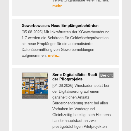
Verwaltungsabläufe vereinfachen.
mehr...
Gewerbewesen: Neue Empfängerbehörden
[05.08.2026] Mit Inkrafttreten der XGewerbeordnung
1.7 werden die Behörden für Geldwäscheprävention
als neue Empfänger für die automatisierte
Datenübermittlung von Gewerbemeldungen
aufgenommen.
mehr...
Serie Digitalstädte: Stadt
Bericht
der Pilotprojekte
[04.08.2026] Wiesbaden setzt bei
der Digitalisierung auf einen
ganzheitlichen Ansatz.
Bürgerorientierung steht bei allen
Vorhaben im Vordergrund.
Gleichzeitig beteiligt sich Hessens
Landeshauptstadt an zwei
prestigeträchtigen Pilotprojekten