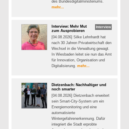
des Bundesdigitalministeriums.
mehr...
Interview: Mehr Mut
Interview
zum Ausprobieren
[04.08.2026] Silke Lehnhardt hat
nach 30 Jahren Privatwirtschaft den
Wechsel in die Verwaltung gewagt.
In Wiesbaden leitet sie nun das Amt
für Innovation, Organisation und
Digitalisierung.
mehr...
Dietzenbach: Nachhaltiger und
noch smarter
[04.08.2026] Dietzenbach erweitert
sein Smart-City-System um ein
Energiemonitoring und eine
automatisierte
Wintergefahrenerkennung. Dafür
integriert die Stadt erprobte