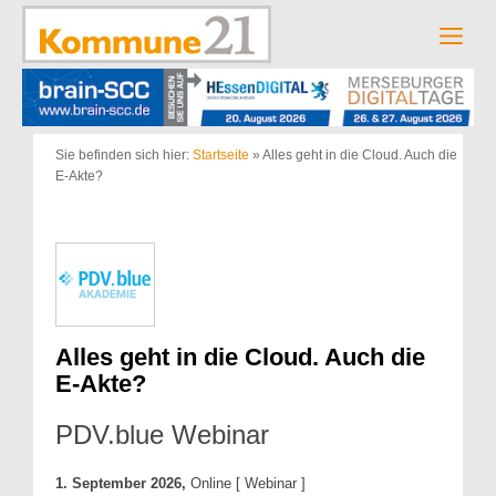
Zum
Inhalt
Men
springen
Sie befinden sich hier:
Startseite
»
Alles geht in die Cloud. Auch die
E-Akte?
Alles geht in die Cloud. Auch die
E-Akte?
PDV.blue Webinar
1. September 2026,
Online [ Webinar ]