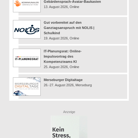
Gebärdensprach-Avatar-Baukasten
13. August 2026, Online
Gut vorbereitet auf den
Ganztagsanspruch mit NOLIS |
Schulkind
19. August 2026, Online
IT-Planungsrat: Online-
Impulsvortrag des
Kompetenzteams KI
25. August 2026, Online
Merseburger Digitaltage
26.-27. August 2026, Merseburg
Anzeige