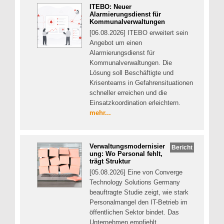
ITEBO: Neuer
Alarmierungsdienst für
Kommunalverwaltungen
[06.08.2026] ITEBO erweitert sein
Angebot um einen
Alarmierungsdienst für
Kommunalverwaltungen. Die
Lösung soll Beschäftigte und
Krisenteams in Gefahrensituationen
schneller erreichen und die
Einsatzkoordination erleichtern.
mehr...
Verwaltungsmodernisier
Bericht
ung: Wo Personal fehlt,
trägt Struktur
[05.08.2026] Eine von Converge
Technology Solutions Germany
beauftragte Studie zeigt, wie stark
Personalmangel den IT-Betrieb im
öffentlichen Sektor bindet. Das
Unternehmen empfiehlt