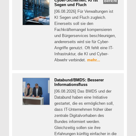
Cyber-Sicherheit: KI ist
Bericht
Segen und Fluch
[06.08.2026] Für Verwaltungen ist
KI Segen und Fluch zugleich.
Einerseits soll sie den
Fachkräftemangel kompensieren
und Bürgerservices beschleunigen,
andererseits wird sie für Cyber-
Angriffe genutzt. Oft fehlt eine IT-
Infrastruktur, die KI und Cyber-
Abwehr verbindet.
mehr...
Databund/BMDS: Besserer
Informationsfluss
[06.08.2026] Das BMDS und der
Databund haben eine Initiative
gestartet, die es ermöglichen soll,
dass IT-Unternehmen früher über
zentrale Digitalvorhaben des
Bundes informiert werden.
Gleichzeitig sollen sie ihre
Erfahrungen künftig einfacher in die