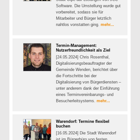
Software. Die Umstellung wurde gut
vorbereitet, sodass sie für
Mitarbeiter und Bürger letztlich
nahtlos vonstatten ging.
mehr...
Termin-Management:
Nutzerfreundlichkeit als Ziel
[24.05.2024] Chris Rosenthal,
Digitalisierungsbeauftragter der
Gemeinde Wenden, berichtet über
die Fortschritte bei der
Digitalisierung von Bürgerdiensten –
unter anderem dank der Einführung
eines Terminvereinbarungs- und
Besucherleitsystems.
mehr...
Warendorf: Termine flexibel
buchen
[16.05.2024] Die Stadt Warendorf
ist im Bürgerbüro von festen