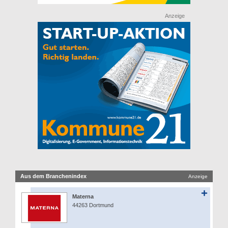
Anzeige
Aus dem Branchenindex
Anzeige
Materna
44263 Dortmund