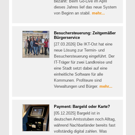
bezahlt: Beim Go-Live im April
dieses Jahres lief das neue System
von Beginn an stabil.
mehr...
Besuchersteuerung: Zeitgemäßer
Bürgerservice
[27.03.2026] Die IKT-Ost hat eine
neue Lösung zur Termin- und
Besuchersteuerung eingeführt. Der
IT-Träger für zwei Landkreise und
eine Stadt setzt dabei auf eine
einheitliche Software für alle
Kommunen. Profiteure sind
Verwaltungen und Bürger.
mehr...
Payment: Bargeld oder Karte?
[05.12.2025] Bargeld ist in
deutschen Amtsstuben noch Alltag,
während Nachbarländer bereits fast
vollständig digital zahlen. Was