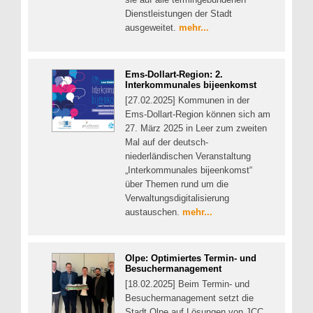
Dienstleistungen der Stadt
ausgeweitet.
mehr...
Ems-Dollart-Region: 2.
Interkommunales bijeenkomst
[27.02.2025] Kommunen in der
Ems-Dollart-Region können sich am
27. März 2025 in Leer zum zweiten
Mal auf der deutsch-
niederländischen Veranstaltung
„Interkommunales bijeenkomst“
über Themen rund um die
Verwaltungsdigitalisierung
austauschen.
mehr...
Olpe: Optimiertes Termin- und
Besuchermanagement
[18.02.2025] Beim Termin- und
Besuchermanagement setzt die
Stadt Olpe auf Lösungen von JCC