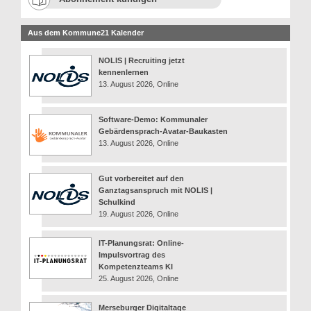
Aus dem Kommune21 Kalender
NOLIS | Recruiting jetzt
kennenlernen
13. August 2026, Online
Software-Demo: Kommunaler
Gebärdensprach-Avatar-Baukasten
13. August 2026, Online
Gut vorbereitet auf den
Ganztagsanspruch mit NOLIS |
Schulkind
19. August 2026, Online
IT-Planungsrat: Online-
Impulsvortrag des
Kompetenzteams KI
25. August 2026, Online
Merseburger Digitaltage