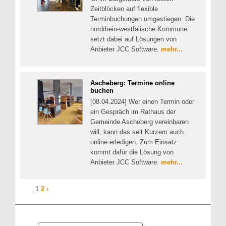
Zeitblöcken auf flexible
Terminbuchungen umgestiegen. Die
nordrhein-westfälische Kommune
setzt dabei auf Lösungen von
Anbieter JCC Software.
mehr...
Ascheberg: Termine online
buchen
[08.04.2024] Wer einen Termin oder
ein Gespräch im Rathaus der
Gemeinde Ascheberg vereinbaren
will, kann das seit Kurzem auch
online erledigen. Zum Einsatz
kommt dafür die Lösung von
Anbieter JCC Software.
mehr...
1
2
›