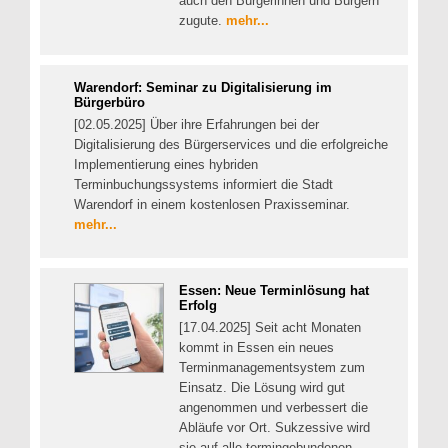
auch den Bürgerinnen und Bürgern
zugute.
mehr...
Warendorf: Seminar zu Digitalisierung im
Bürgerbüro
[02.05.2025] Über ihre Erfahrungen bei der
Digitalisierung des Bürgerservices und die erfolgreiche
Implementierung eines hybriden
Terminbuchungssystems informiert die Stadt
Warendorf in einem kostenlosen Praxisseminar.
mehr...
Essen: Neue Terminlösung hat
Erfolg
[17.04.2025] Seit acht Monaten
kommt in Essen ein neues
Terminmanagementsystem zum
Einsatz. Die Lösung wird gut
angenommen und verbessert die
Abläufe vor Ort. Sukzessive wird
sie auf alle termingebundenen