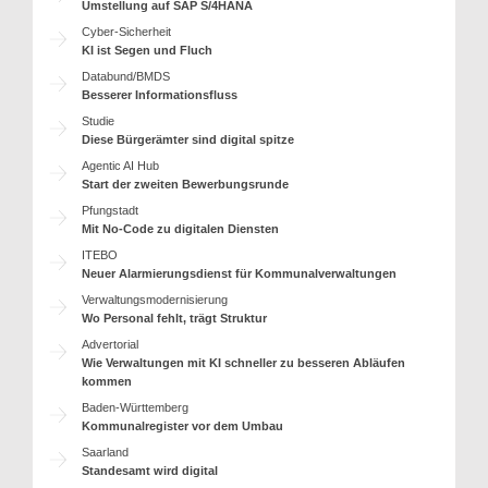
Umstellung auf SAP S/4HANA
Cyber-Sicherheit
KI ist Segen und Fluch
Databund/BMDS
Besserer Informationsfluss
Studie
Diese Bürgerämter sind digital spitze
Agentic AI Hub
Start der zweiten Bewerbungsrunde
Pfungstadt
Mit No-Code zu digitalen Diensten
ITEBO
Neuer Alarmierungsdienst für Kommunalverwaltungen
Verwaltungsmodernisierung
Wo Personal fehlt, trägt Struktur
Advertorial
Wie Verwaltungen mit KI schneller zu besseren Abläufen
kommen
Baden-Württemberg
Kommunalregister vor dem Umbau
Saarland
Standesamt wird digital