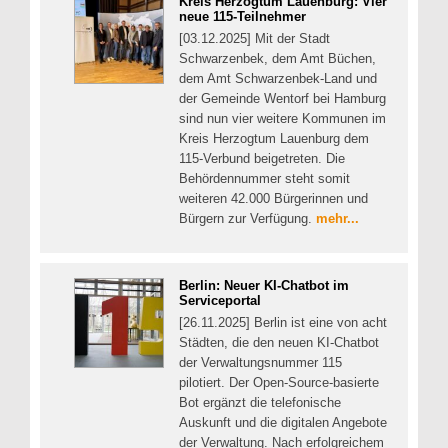
Kreis Herzogtum Lauenburg: Vier
neue 115-Teilnehmer
[03.12.2025] Mit der Stadt
Schwarzenbek, dem Amt Büchen,
dem Amt Schwarzenbek-Land und
der Gemeinde Wentorf bei Hamburg
sind nun vier weitere Kommunen im
Kreis Herzogtum Lauenburg dem
115-Verbund beigetreten. Die
Behördennummer steht somit
weiteren 42.000 Bürgerinnen und
Bürgern zur Verfügung.
mehr...
Berlin: Neuer KI-Chatbot im
Serviceportal
[26.11.2025] Berlin ist eine von acht
Städten, die den neuen KI-Chatbot
der Verwaltungsnummer 115
pilotiert. Der Open-Source-basierte
Bot ergänzt die telefonische
Auskunft und die digitalen Angebote
der Verwaltung. Nach erfolgreichem