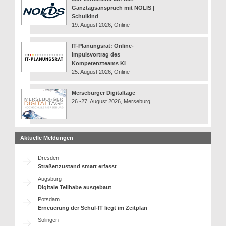
Ganztagsanspruch mit NOLIS |
Schulkind
19. August 2026, Online
IT-Planungsrat: Online-
Impulsvortrag des
Kompetenzteams KI
25. August 2026, Online
Merseburger Digitaltage
26.-27. August 2026, Merseburg
Aktuelle Meldungen
Dresden
Straßenzustand smart erfasst
Augsburg
Digitale Teilhabe ausgebaut
Potsdam
Erneuerung der Schul-IT liegt im Zeitplan
Solingen