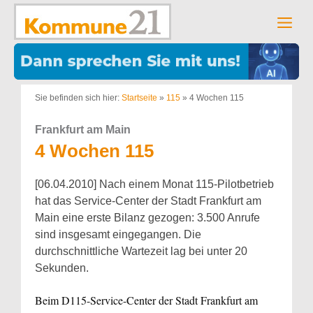
Zum
Inhalt
Men
springen
Sie befinden sich hier:
Startseite
»
115
»
4 Wochen 115
Frankfurt am Main
4 Wochen 115
[06.04.2010] Nach einem Monat 115-Pilotbetrieb
hat das Service-Center der Stadt Frankfurt am
Main eine erste Bilanz gezogen: 3.500 Anrufe
sind insgesamt eingegangen. Die
durchschnittliche Wartezeit lag bei unter 20
Sekunden.
Beim D115-Service-Center der Stadt Frankfurt am