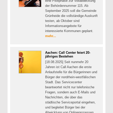
eine Pilotphase zur Vollabdeckung
der Behördennummer 115. Ab
September 2025 soll die Gemeinde
Grünheide die vollständige Auskunft
testen, ab Oktober sind
Informationsangebote für
interessierte Kommunen geplant.
mehr...
Aachen: Call Center feiert 20-
jähriges Bestehen
[18.08.2025] Seit nunmehr 20
Jahren ist Call Aachen die erste
Anlaufstelle für die Bürgerinnen und
Bürger der nordrhein-westfälischen
Stadt. Das Servicecenter
beantwortet nicht nur telefonische
Fragen, sondern auch E-Mails und
Nachrichten, die über das
städtische Serviceportal eingehen,
und begleitet Bürger bei der
Abwicklung von Onlineprozessen.