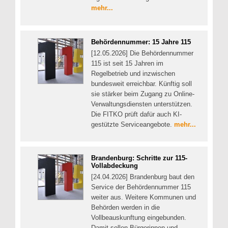
mehr...
Behördennummer: 15 Jahre 115
[12.05.2026] Die Behördennummer
115 ist seit 15 Jahren im
Regelbetrieb und inzwischen
bundesweit erreichbar. Künftig soll
sie stärker beim Zugang zu Online-
Verwaltungsdiensten unterstützen.
Die FITKO prüft dafür auch KI-
gestützte Serviceangebote.
mehr...
Brandenburg: Schritte zur 115-
Vollabdeckung
[24.04.2026] Brandenburg baut den
Service der Behördennummer 115
weiter aus. Weitere Kommunen und
Behörden werden in die
Vollbeauskunftung eingebunden.
Damit sollen Bürgerinnen und