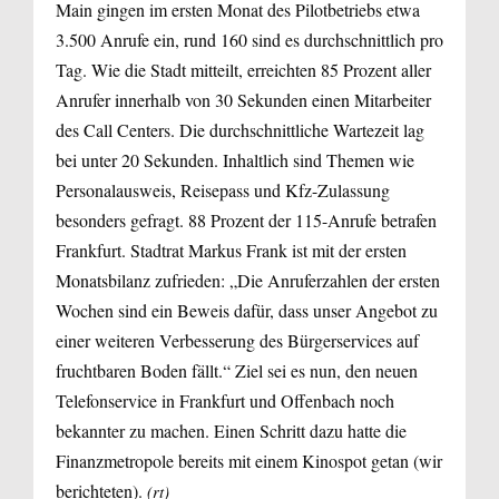
Main gingen im ersten Monat des Pilotbetriebs etwa
3.500 Anrufe ein, rund 160 sind es durchschnittlich pro
Tag. Wie die Stadt mitteilt, erreichten 85 Prozent aller
Anrufer innerhalb von 30 Sekunden einen Mitarbeiter
des Call Centers. Die durchschnittliche Wartezeit lag
bei unter 20 Sekunden. Inhaltlich sind Themen wie
Personalausweis, Reisepass und Kfz-Zulassung
besonders gefragt. 88 Prozent der 115-Anrufe betrafen
Frankfurt. Stadtrat Markus Frank ist mit der ersten
Monatsbilanz zufrieden: „Die Anruferzahlen der ersten
Wochen sind ein Beweis dafür, dass unser Angebot zu
einer weiteren Verbesserung des Bürgerservices auf
fruchtbaren Boden fällt.“ Ziel sei es nun, den neuen
Telefonservice in Frankfurt und Offenbach noch
bekannter zu machen. Einen Schritt dazu hatte die
Finanzmetropole bereits mit einem Kinospot getan (wir
berichteten).
(rt)