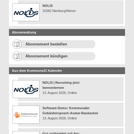
NOLIS
31582 Nienburg/Weser
Aboverwaltung
Abonnement bestellen
Abonnement kündigen
Aus dem Kommune21 Kalender
NOLIS | Recruiting jetzt
kennenlernen
13. August 2026, Online
Software-Demo: Kommunaler
Gebärdensprach-Avatar-Baukasten
13. August 2026, Online
Gut vorbereitet auf den