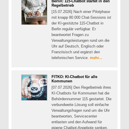
Berlin: 115-Chatbot startet in den
Regelbetrieb
[15.07.2026] Nach einer Pilotphase
mit knapp 80.000 Chat-Sessions ist
der KI-gestützte 115-Chatbot in
Berlin regulär verfügbar. Er
beantwortet Fragen zu
Verwaltungsleistungen rund um die
Uhr auf Deutsch, Englisch oder
Französisch und ergänzt den
telefonischen Service.
mehr...
FITKO: KI-Chatbot für alle
Kommunen
[07.07.2026] Den Regelbetrieb ihres
KI-Chatbots für Kommunen hat die
Behördennummer 115 gestartet. Die
verbundweite Lösung soll einfache
Verwaltungsfragen rund um die Uhr
beantworten, Servicecenter
entlasten und den Aufwand für
eigene Chatbot-Angebote senken.