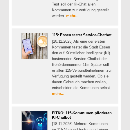
Test soll der KI-Chat allen
Kommunen zur Verfügung gestellt
werden.
mehr...
115: Essen testet Service-Chatbot
[20.11.2025] Als eine der ersten
Kommunen testet die Stadt Essen
den auf Künstlicher Intelligenz (KI)
basierenden Service-Chatbot der
Behördennummer 115. Später soll
er allen 115-Verbundteilnehmern zur
Verfügung gestellt werden. Ob sie
davon Gebrauch machen wollen,
entscheiden die Kommunen selbst.
mehr...
FITKO: 115-Kommunen pilotieren
KI-Chatbot
[18.11.2025] Mehrere Kommunen
im 115-Verbund testen jetzt einen