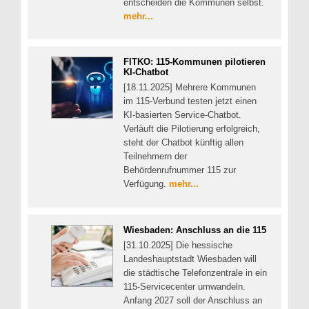
entscheiden die Kommunen selbst.
mehr...
FITKO: 115-Kommunen pilotieren
KI-Chatbot
[18.11.2025] Mehrere Kommunen
im 115-Verbund testen jetzt einen
KI-basierten Service-Chatbot.
Verläuft die Pilotierung erfolgreich,
steht der Chatbot künftig allen
Teilnehmern der
Behördenrufnummer 115 zur
Verfügung.
mehr...
Wiesbaden: Anschluss an die 115
[31.10.2025] Die hessische
Landeshauptstadt Wiesbaden will
die städtische Telefonzentrale in ein
115-Servicecenter umwandeln.
Anfang 2027 soll der Anschluss an