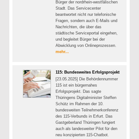
Bürger der nordrhein-westfälischen
Stadt. Das Servicecenter
beantwortet nicht nur telefonische
Fragen, sondern auch E-Mails und
Nachrichten, die über das
städtische Serviceportal eingehen,
und begleitet Bürger bei der
Abwicklung von Onlineprozessen.
mehr...
115: Bundesweites Erfolgsprojekt
[23.05.2025] Die Behördennummer
115 ist ein bürgernahes
Erfolgsprojekt. Das sagte
Thüringens Digitalminister Steffen
Schütz im Rahmen der 10.
bundesweiten Teilnehmerkonferenz
des 115-Verbunds in Erfurt. Das
Gastgeberland Thüringen fungiert
auch als landesweiter Pilot für den
neu konzipierten 115-Chatbot.