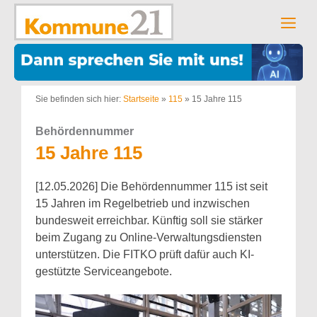
Zum
Inhalt
Men
springen
Sie befinden sich hier:
Startseite
»
115
»
15 Jahre 115
Behördennummer
15 Jahre 115
[12.05.2026] Die Behördennummer 115 ist seit
15 Jahren im Regelbetrieb und inzwischen
bundesweit erreichbar. Künftig soll sie stärker
beim Zugang zu Online-Verwaltungsdiensten
unterstützen. Die FITKO prüft dafür auch KI-
gestützte Serviceangebote.