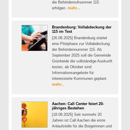
die Behördenrufnummer 115
erfolgen.
mehr...
Brandenburg: Vollabdeckung der
115 im Test
[26.08.2025] Brandenburg startet
eine Pilotphase zur Vollabdeckung
der Behördennummer 115. Ab
September 2025 soll die Gemeinde
Grünheide die vollständige Auskunft
testen, ab Oktober sind
Informationsangebote für
interessierte Kommunen geplant.
mehr...
Aachen: Call Center feiert 20-
jähriges Bestehen
[18.08.2025] Seit nunmehr 20
Jahren ist Call Aachen die erste
Anlaufstelle für die Bürgerinnen und