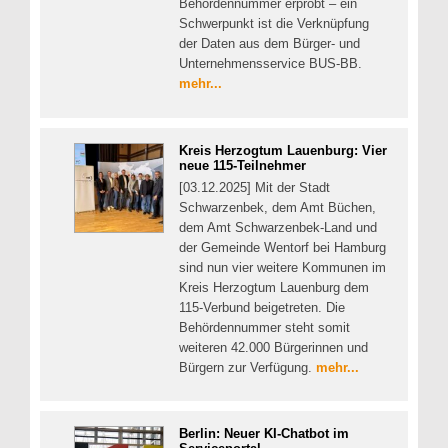
Behördennummer erprobt – ein
Schwerpunkt ist die Verknüpfung
der Daten aus dem Bürger- und
Unternehmensservice BUS-BB.
mehr...
Kreis Herzogtum Lauenburg: Vier
neue 115-Teilnehmer
[03.12.2025] Mit der Stadt
Schwarzenbek, dem Amt Büchen,
dem Amt Schwarzenbek-Land und
der Gemeinde Wentorf bei Hamburg
sind nun vier weitere Kommunen im
Kreis Herzogtum Lauenburg dem
115-Verbund beigetreten. Die
Behördennummer steht somit
weiteren 42.000 Bürgerinnen und
Bürgern zur Verfügung.
mehr...
Berlin: Neuer KI-Chatbot im