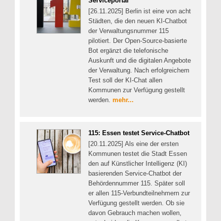
Serviceportal
[26.11.2025] Berlin ist eine von acht
Städten, die den neuen KI-Chatbot
der Verwaltungsnummer 115
pilotiert. Der Open-Source-basierte
Bot ergänzt die telefonische
Auskunft und die digitalen Angebote
der Verwaltung. Nach erfolgreichem
Test soll der KI-Chat allen
Kommunen zur Verfügung gestellt
werden.
mehr...
115: Essen testet Service-Chatbot
[20.11.2025] Als eine der ersten
Kommunen testet die Stadt Essen
den auf Künstlicher Intelligenz (KI)
basierenden Service-Chatbot der
Behördennummer 115. Später soll
er allen 115-Verbundteilnehmern zur
Verfügung gestellt werden. Ob sie
davon Gebrauch machen wollen,