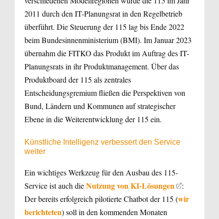
verschiedenen Modellregionen wurde die 115 im Jahr
2011 durch den IT-Planungsrat in den Regelbetrieb
überführt. Die Steuerung der 115 lag bis Ende 2022
beim Bundesinnenministerium (BMI). Im Januar 2023
übernahm die FITKO das Produkt im Auftrag des IT-
Planungsrats in ihr Produktmanagement. Über das
Produktboard der 115 als zentrales
Entscheidungsgremium fließen die Perspektiven von
Bund, Ländern und Kommunen auf strategischer
Ebene in die Weiterentwicklung der 115 ein.
Künstliche Intelligenz verbessert den Service
weiter
Ein wichtiges Werkzeug für den Ausbau des 115-
Nutzung von KI-Lösungen
Service ist auch die
:
wir
Der bereits erfolgreich pilotierte Chatbot der 115 (
berichteten
) soll in den kommenden Monaten