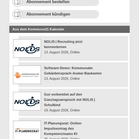
Abonnement bestellen
Abonnement kündigen
Aus dem Kommune21 Kalender
NOLIS | Recruiting jetzt
kennenlernen
13. August 2026, Online
Software-Demo: Kommunaler
Gebärdensprach-Avatar-Baukasten
13. August 2026, Online
Gut vorbereitet auf den
Ganztagsanspruch mit NOLIS |
Schulkind
19. August 2026, Online
IT-Planungsrat: Online-
Impulsvortrag des
Kompetenzteams KI