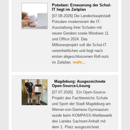
Potsdam: Erneuerung der Schul-
IT liegt im Zeitplan
[07.08.2026] Die Landeshauptstadt
Potsdam modernisiert die IT-
Ausstattung ihrer Schulen mit
neuen Geräten sowie Windows 11
und Office 2024. Das
Millionenprojekt soll die Schul-IT
vereinheitlichen und liegt nach
ersten abgeschlossenen Roll-outs
im Zeitplan.
mehr...
Magdeburg: Ausgezeichnete
Open-Source-Lösung
[07.07.2026] Ein Open-Source-
Projekt des Fachbereichs Schule
und Sport der Stadt Magdeburg am
Werner-von-Siemens-Gymnasium
wurde beim KOMPASS-Wettbewerb
des Landes Sachsen-Anhalt mit
dem 1. Platz ausgezeichnet.