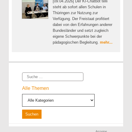
[09.04.2026] Der KI-Chatbot telli
steht ab sofort allen Schulen in
Thüringen zur Nutzung zur
Verfügung. Der Freistaat profitiert
dabei von den Erfahrungen anderer
Bundesländer und setzt zugleich
eigene Schwerpunkte bei der
pädagogischen Begleitung.
mehr...
Suche
Alle Themen
Anzeige