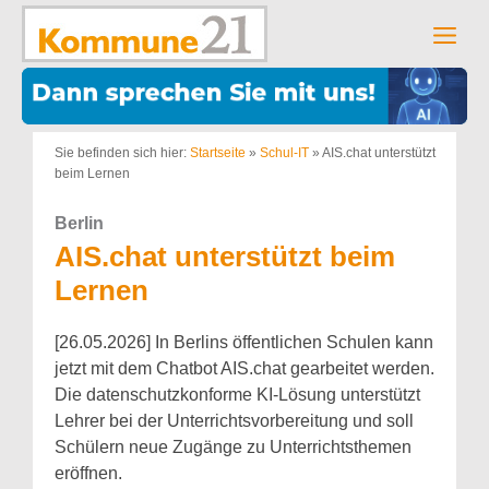
Zum
Inhalt
Men
springen
Sie befinden sich hier:
Startseite
»
Schul-IT
»
AIS.chat unterstützt
beim Lernen
Berlin
AIS.chat unterstützt beim
Lernen
[26.05.2026] In Berlins öffentlichen Schulen kann
jetzt mit dem Chatbot AIS.chat gearbeitet werden.
Die datenschutzkonforme KI-Lösung unterstützt
Lehrer bei der Unterrichtsvorbereitung und soll
Schülern neue Zugänge zu Unterrichtsthemen
eröffnen.