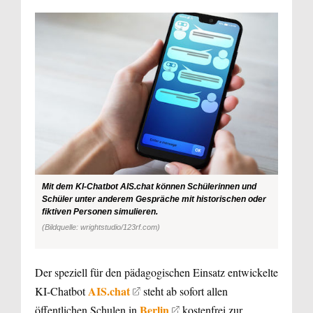
Mit dem KI-Chatbot AIS.chat können Schülerinnen und
Schüler unter anderem Gespräche mit historischen oder
fiktiven Personen simulieren.
(Bildquelle: wrightstudio/123rf.com)
Der speziell für den pädagogischen Einsatz entwickelte
AIS.chat
KI-Chatbot
steht ab sofort allen
Berlin
öffentlichen Schulen in
kostenfrei zur