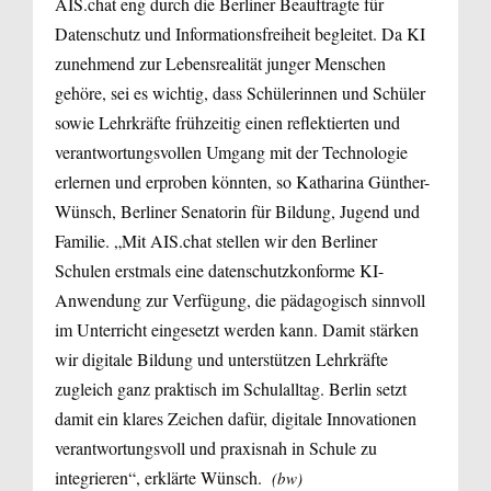
AIS.chat eng durch die Berliner Beauftragte für
Datenschutz und Informationsfreiheit begleitet. Da KI
zunehmend zur Lebensrealität junger Menschen
gehöre, sei es wichtig, dass Schülerinnen und Schüler
sowie Lehrkräfte frühzeitig einen reflektierten und
verantwortungsvollen Umgang mit der Technologie
erlernen und erproben könnten, so Katharina Günther-
Wünsch, Berliner Senatorin für Bildung, Jugend und
Familie. „Mit AIS.chat stellen wir den Berliner
Schulen erstmals eine datenschutzkonforme KI-
Anwendung zur Verfügung, die pädagogisch sinnvoll
im Unterricht eingesetzt werden kann. Damit stärken
wir digitale Bildung und unterstützen Lehrkräfte
zugleich ganz praktisch im Schulalltag. Berlin setzt
damit ein klares Zeichen dafür, digitale Innovationen
verantwortungsvoll und praxisnah in Schule zu
integrieren“, erklärte Wünsch.
(bw)