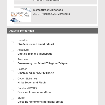
25. August 2026, Online
Merseburger Digitaltage
26.-27. August 2026, Merseburg
Aktuelle Meldungen
Dresden
Straßenzustand smart erfasst
Augsburg
Digitale Teilhabe ausgebaut
Potsdam
Erneuerung der Schul-IT liegt im Zeitplan
Solingen
Umstellung auf SAP S/4HANA
Cyber-Sicherheit
KI ist Segen und Fluch
Databund/BMDS
Besserer Informationsfluss
Studie
Diese Bürgerämter sind digital spitze