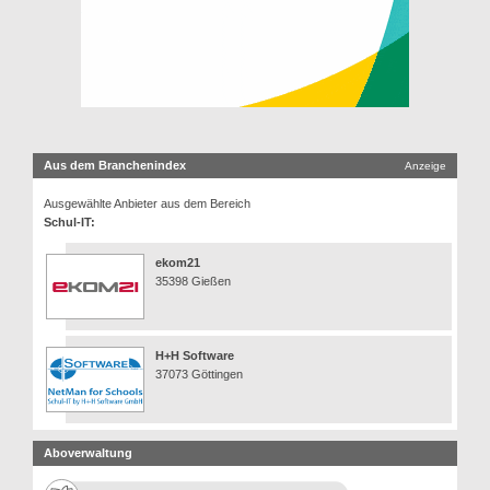
Aus dem Branchenindex
Anzeige
Ausgewählte Anbieter aus dem Bereich
Schul-IT:
ekom21
35398 Gießen
H+H Software
37073 Göttingen
Aboverwaltung