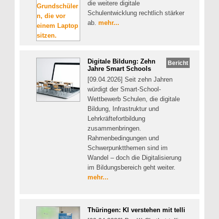
die weitere digitale
Schulentwicklung rechtlich stärker
ab.
mehr...
Digitale Bildung: Zehn
Bericht
Jahre Smart Schools
[09.04.2026] Seit zehn Jahren
würdigt der Smart-School-
Wettbewerb Schulen, die digitale
Bildung, Infrastruktur und
Lehrkräftefortbildung
zusammenbringen.
Rahmenbedingungen und
Schwerpunktthemen sind im
Wandel – doch die Digitalisierung
im Bildungsbereich geht weiter.
mehr...
Thüringen: KI verstehen mit telli