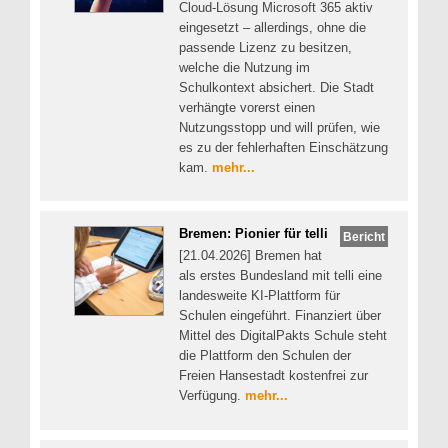
Cloud-Lösung Microsoft 365 aktiv
eingesetzt – allerdings, ohne die
passende Lizenz zu besitzen,
welche die Nutzung im
Schulkontext absichert. Die Stadt
verhängte vorerst einen
Nutzungsstopp und will prüfen, wie
es zu der fehlerhaften Einschätzung
kam.
mehr...
Bremen: Pionier für telli
Bericht
[21.04.2026] Bremen hat
als erstes Bundesland mit telli eine
landesweite KI-Plattform für
Schulen eingeführt. Finanziert über
Mittel des DigitalPakts Schule steht
die Plattform den Schulen der
Freien Hansestadt kostenfrei zur
Verfügung.
mehr...