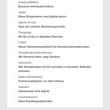
Databund/BMDS
Besserer Informationsfluss
Studie
Diese Bürgerämter sind digital spitze
Agentic AI Hub
Start der zweiten Bewerbungsrunde
Pfungstadt
Mit No-Code zu digitalen Diensten
ITEBO
Neuer Alarmierungsdienst für Kommunalverwaltungen
Verwaltungsmodernisierung
Wo Personal fehlt, trägt Struktur
Advertorial
Wie Verwaltungen mit KI schneller zu besseren Abläufen
kommen
Baden-Württemberg
Kommunalregister vor dem Umbau
Saarland
Standesamt wird digital
Gewerbewesen
Neue Empfängerbehörden