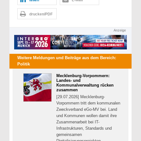
teilen
E-Mail
drucken/PDF
Anzeige
Weitere Meldungen und Beiträge aus dem Bereich:
Politik
Mecklenburg-Vorpommern:
Landes- und
Kommunalverwaltung rücken
zusammen
[29.07.2026] Mecklenburg-
Vorpommern tritt dem kommunalen
Zweckverband eGo-MV bei. Land
und Kommunen wollen damit ihre
Zusammenarbeit bei IT-
Infrastrukturen, Standards und
gemeinsamen
Digitalisierungsprojekten