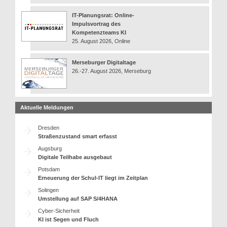
IT-Planungsrat: Online-
Impulsvortrag des
Kompetenzteams KI
25. August 2026, Online
Merseburger Digitaltage
26.-27. August 2026, Merseburg
Aktuelle Meldungen
Dresden
Straßenzustand smart erfasst
Augsburg
Digitale Teilhabe ausgebaut
Potsdam
Erneuerung der Schul-IT liegt im Zeitplan
Solingen
Umstellung auf SAP S/4HANA
Cyber-Sicherheit
KI ist Segen und Fluch