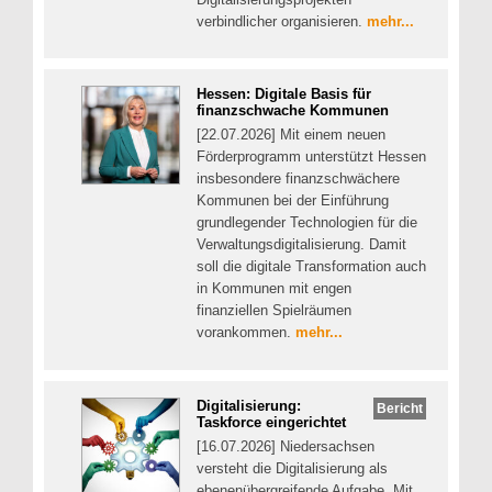
verbindlicher organisieren.
mehr...
Hessen: Digitale Basis für
finanzschwache Kommunen
[22.07.2026] Mit einem neuen
Förderprogramm unterstützt Hessen
insbesondere finanzschwächere
Kommunen bei der Einführung
grundlegender Technologien für die
Verwaltungsdigitalisierung. Damit
soll die digitale Transformation auch
in Kommunen mit engen
finanziellen Spielräumen
vorankommen.
mehr...
Digitalisierung:
Bericht
Taskforce eingerichtet
[16.07.2026] Niedersachsen
versteht die Digitalisierung als
ebenenübergreifende Aufgabe. Mit