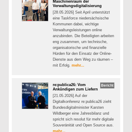
Maschinenraum der
Verwaltungsdigitalisierung
[28.05.2026] Seit April unterstützt
eine Taskforce niedersächsische
Kommunen dabei, wichtige
Verwaltungsleistungen online
anzubinden. Die Beteiligten arbeiten
eng zusammen, um technische,
organisatorische und finanzielle
Hürden für den Einsatz der Online-
Dienste aus dem Weg zu räumen –
mit Erfolg.
mehr...
re:publica26: Vom
Bericht
Ankündigen zum Liefern
[21.05.2026] Auf der
Digitalkonferenz re:publica26 zieht
Bundesdigitalminister Karsten
Wildberger eine Jahresbilanz und
spricht sich resolut für mehr digitale
Souveränität und Open Source aus.
mehr...