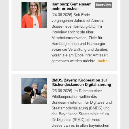
Hamburg: Gemeinsam
Interview
mehr erreichen
[24.06.2026] Seit Ende
vergangenen Jahres ist Annika
Busse neue Hamburg-CIO. Im
Interview spricht sie über
Mitarbeitermotivation, Ziele für
Hamburgerinnen und Hamburger
sowie die Verwaltung und darüber,
woran sie am Ende ihrer Amtszeit
gemessen werden möchte.
mehr...
BMDS/Bayern: Kooperation zur
flächendeckenden Digitalisierung
[23.06.2026] Im Rahmen einer
Pilotkooperation wollen das
Bundesministerium für Digitales und
Staatsmodernisierung (BMDS) und
das Bayerische Staatsministerium
für Digitales (StMD) bis Ende
dieses Jahres in allen bayerischen