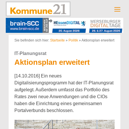
Zum
Inhalt
Men
springen
Sie befinden sich hier:
Startseite
»
Politik
»
Aktionsplan erweitert
IT-Planungsrat
Aktionsplan erweitert
[14.10.2016] Ein neues
Digitalisierungsprogramm hat der IT-Planungsrat
aufgelegt. Außerdem umfasst das Portfolio des
Rates zwei neue Anwendungen und die CIOs
haben die Einrichtung eines gemeinsamen
Portalverbunds beschlossen.