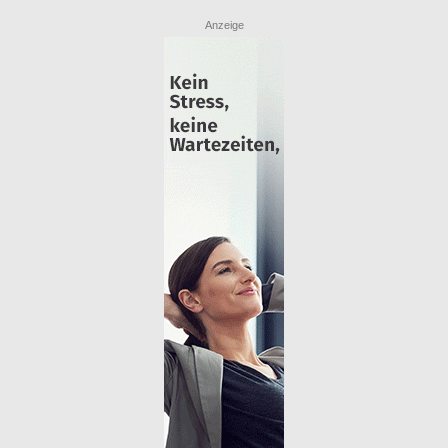
Anzeige