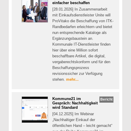
einfacher beschaffen
[28.01.2026] In Zusammenarbeit
mit Einkaufsdienstleister Unite will
ProVitako die Beschaffung von ITK-
Randbedarfen erleichtern und bietet
nun entsprechende Kataloge als
Ergänzungsbaustein an.
Kommunale IT-Dienstleister finden
hier über eine Million sofort
beschaffbare Artikel, die digital,
vergaberechtskonform und für den
Beschaffungsprozess
revisionssicher zur Verfügung
stehen.
mehr...
Kommune21 im
Bericht
Gespräch: Nachhaltigkeit
wird Standard
[04.12.2025] Im Webinar
„Nachhaltiger Einkauf der
öffentlichen Hand – leicht gemacht“