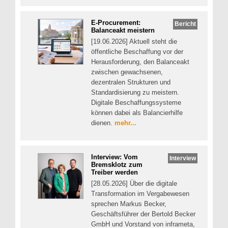
E-Procurement:
Bericht
Balanceakt meistern
[19.06.2026] Aktuell steht die
öffentliche Beschaffung vor der
Herausforderung, den Balanceakt
zwischen gewachsenen,
dezentralen Strukturen und
Standardisierung zu meistern.
Digitale Beschaffungssysteme
können dabei als Balancierhilfe
dienen.
mehr...
Interview: Vom
Interview
Bremsklotz zum
Treiber werden
[28.05.2026] Über die digitale
Transformation im Vergabewesen
sprechen Markus Becker,
Geschäftsführer der Bertold Becker
GmbH und Vorstand von inframeta,