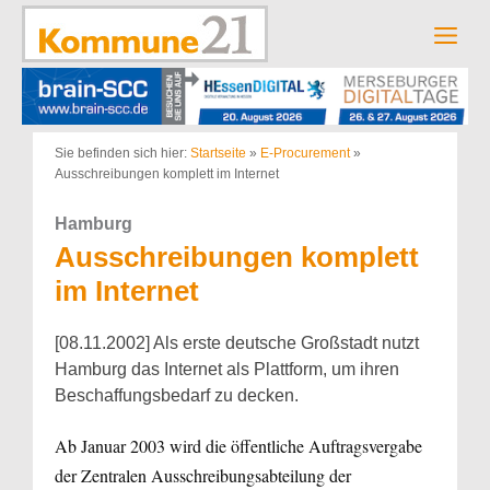
Zum
Inhalt
Men
springen
Sie befinden sich hier:
Startseite
»
E-Procurement
»
Ausschreibungen komplett im Internet
Hamburg
Ausschreibungen komplett
im Internet
[08.11.2002] Als erste deutsche Großstadt nutzt
Hamburg das Internet als Plattform, um ihren
Beschaffungsbedarf zu decken.
Ab Januar 2003 wird die öffentliche Auftragsvergabe
der Zentralen Ausschreibungsabteilung der