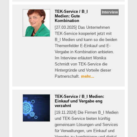
TEK-Service / B_I
Interview
Medien: Gute
Kombination
[27.03.2025] Das Unternehmen
TEK-Service kooperiert jetzt mit
B_I Medien und kann so die beiden
Themenfelder E-Einkauf und E-
Vergabe in Kombination anbieten.
Im Interview erläutert Monika
Schmidt von TEK-Service die
Hintergründe und Vorteile dieser
Partnerschaft.
mehr...
TEK-Service / B_I Medien:
Einkauf und Vergabe eng
verzahnt
[19.11.2024] Die Firmen B_I Medien
und TEK-Service bieten künftig
gemeinsam Lösungen und Services
für Verwaltungen, um Einkauf und
Vergabe zu kombinieren und digital