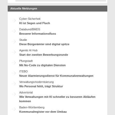
Aktuelle Meldungen
Cyber-Sicherheit
KI ist Segen und Fluch
Databund/BMDS
Besserer Informationsfluss
Studie
Diese Bürgerämter sind digital spitze
Agentic AI Hub
Start der zweiten Bewerbungsrunde
Pfungstadt
Mit No-Code zu digitalen Diensten
ITEBO
Neuer Alarmierungsdienst für Kommunalverwaltungen
Verwaltungsmodernisierung
Wo Personal fehlt, trägt Struktur
Advertorial
Wie Verwaltungen mit KI schneller zu besseren Abläufen
kommen
Baden-Württemberg
Kommunalregister vor dem Umbau