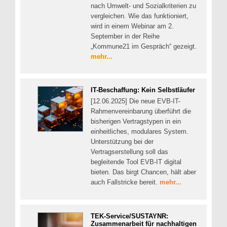
nach Umwelt- und Sozialkriterien zu
vergleichen. Wie das funktioniert,
wird in einem Webinar am 2.
September in der Reihe
„Kommune21 im Gespräch“ gezeigt.
mehr...
IT-Beschaffung: Kein Selbstläufer
[12.06.2025] Die neue EVB-IT-
Rahmenvereinbarung überführt die
bisherigen Vertragstypen in ein
einheitliches, modulares System.
Unterstützung bei der
Vertragserstellung soll das
begleitende Tool EVB-IT digital
bieten. Das birgt Chancen, hält aber
auch Fallstricke bereit.
mehr...
TEK-Service/SUSTAYNR:
Zusammenarbeit für nachhaltigen