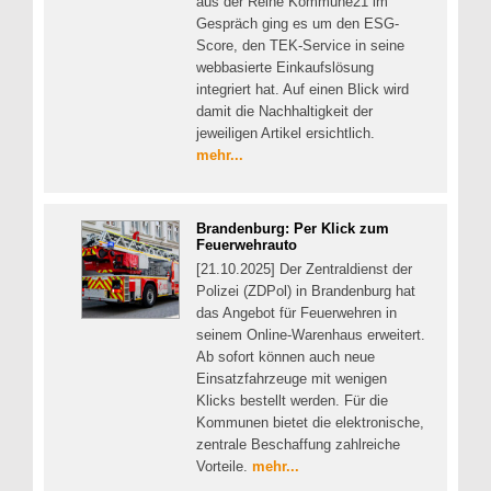
aus der Reihe Kommune21 im
Gespräch ging es um den ESG-
Score, den TEK-Service in seine
webbasierte Einkaufslösung
integriert hat. Auf einen Blick wird
damit die Nachhaltigkeit der
jeweiligen Artikel ersichtlich.
mehr...
Brandenburg: Per Klick zum
Feuerwehrauto
[21.10.2025] Der Zentraldienst der
Polizei (ZDPol) in Brandenburg hat
das Angebot für Feuerwehren in
seinem Online-Warenhaus erweitert.
Ab sofort können auch neue
Einsatzfahrzeuge mit wenigen
Klicks bestellt werden. Für die
Kommunen bietet die elektronische,
zentrale Beschaffung zahlreiche
Vorteile.
mehr...