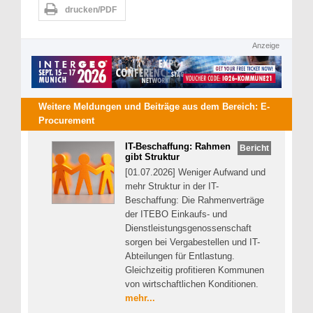
drucken/PDF
Anzeige
Weitere Meldungen und Beiträge aus dem Bereich:
E-
Procurement
IT-Beschaffung: Rahmen
Bericht
gibt Struktur
[01.07.2026] Weniger Aufwand und
mehr Struktur in der IT-
Beschaffung: Die Rahmenverträge
der ITEBO Einkaufs- und
Dienstleistungsgenossenschaft
sorgen bei Vergabestellen und IT-
Abteilungen für Entlastung.
Gleichzeitig profitieren Kommunen
von wirtschaftlichen Konditionen.
mehr...