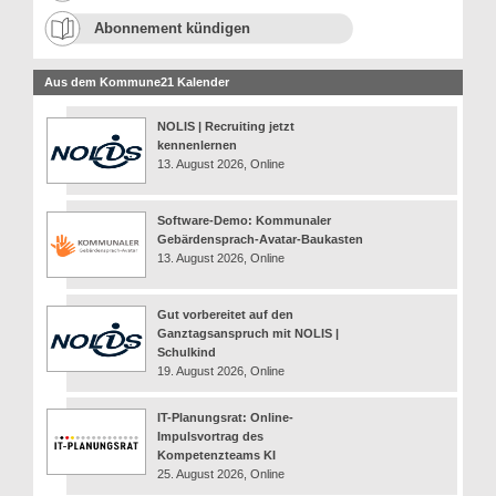
Abonnement kündigen
Aus dem Kommune21 Kalender
NOLIS | Recruiting jetzt
kennenlernen
13. August 2026, Online
Software-Demo: Kommunaler
Gebärdensprach-Avatar-Baukasten
13. August 2026, Online
Gut vorbereitet auf den
Ganztagsanspruch mit NOLIS |
Schulkind
19. August 2026, Online
IT-Planungsrat: Online-
Impulsvortrag des
Kompetenzteams KI
25. August 2026, Online