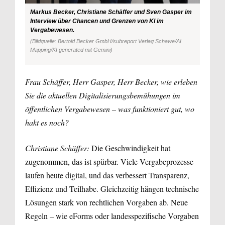
Markus Becker, Christiane Schäffer und Sven Gasper im
Interview über Chancen und Grenzen von KI im
Vergabewesen.
(Bildquelle: Bertold Becker GmbH/subreport Verlag Schawe/AI
Mapping/KI generated mit Gemini)
Frau Schäffer, Herr Gasper, Herr Becker, wie erleben
Sie die aktuellen Digitalisierungsbemühungen im
öffentlichen Vergabewesen – was funktioniert gut, wo
hakt es noch?
Christiane Schäffer:
Die Geschwindigkeit hat
zugenommen, das ist spürbar. Viele Vergabeprozesse
laufen heute digital, und das verbessert Transparenz,
Effizienz und Teilhabe. Gleichzeitig hängen technische
Lösungen stark von rechtlichen Vorgaben ab. Neue
Regeln – wie eForms oder landesspezifische Vorgaben