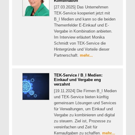
Kombination
[27.03.2025] Das Unternehmen
TEK-Service kooperiert jetzt mit
B_I Medien und kann so die beiden
Themenfelder E-Einkauf und E-
Vergabe in Kombination anbieten.
Im Interview erläutert Monika
Schmidt von TEK-Service die
Hintergründe und Vorteile dieser
Partnerschaft.
mehr...
TEK-Service / B_I Medien:
Einkauf und Vergabe eng
verzahnt
[19.11.2024] Die Firmen B_I Medien
und TEK-Service bieten künftig
gemeinsam Lösungen und Services
für Verwaltungen, um Einkauf und
Vergabe zu kombinieren und digital
zu steuern. Ziel ist, Prozesse zu
vereinfachen und Zeit für
Kernaufgaben zu schaffen.
mehr...