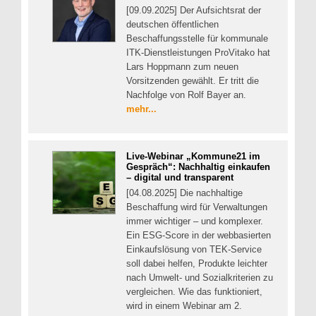
[09.09.2025] Der Aufsichtsrat der
deutschen öffentlichen
Beschaffungsstelle für kommunale
ITK-Dienstleistungen ProVitako hat
Lars Hoppmann zum neuen
Vorsitzenden gewählt. Er tritt die
Nachfolge von Rolf Bayer an.
mehr...
Live-Webinar „Kommune21 im
Gespräch“: Nachhaltig einkaufen
– digital und transparent
[04.08.2025] Die nachhaltige
Beschaffung wird für Verwaltungen
immer wichtiger – und komplexer.
Ein ESG-Score in der webbasierten
Einkaufslösung von TEK-Service
soll dabei helfen, Produkte leichter
nach Umwelt- und Sozialkriterien zu
vergleichen. Wie das funktioniert,
wird in einem Webinar am 2.