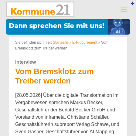
Zum
Inhalt
Men
springen
Sie befinden sich hier:
Startseite
»
E-Procurement
»
Vom
Bremsklotz zum Treiber werden
Interview
Vom Bremsklotz zum
Treiber werden
[28.05.2026] Über die digitale Transformation im
Vergabewesen sprechen Markus Becker,
Geschäftsführer der Bertold Becker GmbH und
Vorstand von inframeta, Christiane Schäffer,
Geschäftsführerin subreport Verlag Schawe, und
Sven Gasper, Geschäftsführer von AI Mapping.