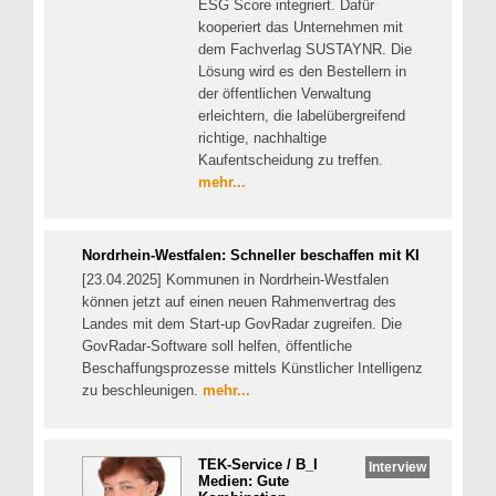
ESG Score integriert. Dafür
kooperiert das Unternehmen mit
dem Fachverlag SUSTAYNR. Die
Lösung wird es den Bestellern in
der öffentlichen Verwaltung
erleichtern, die labelübergreifend
richtige, nachhaltige
Kaufentscheidung zu treffen.
mehr...
Nordrhein-Westfalen: Schneller beschaffen mit KI
[23.04.2025] Kommunen in Nordrhein-Westfalen
können jetzt auf einen neuen Rahmenvertrag des
Landes mit dem Start-up GovRadar zugreifen. Die
GovRadar-Software soll helfen, öffentliche
Beschaffungsprozesse mittels Künstlicher Intelligenz
zu beschleunigen.
mehr...
TEK-Service / B_I
Interview
Medien: Gute