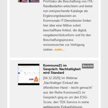
ProVitako die Beschaffung von ITK-
Randbedarfen erleichtern und bietet
nun entsprechende Kataloge als
Ergänzungsbaustein an.
Kommunale IT-Dienstleister finden
hier über eine Million sofort
beschaffbare Artikel, die digital,
vergaberechtskonform und für den
Beschaffungsprozess
revisionssicher zur Verfügung
stehen.
mehr...
Kommune21 im
Bericht
Gespräch: Nachhaltigkeit
wird Standard
[04.12.2025] Im Webinar
„Nachhaltiger Einkauf der
öffentlichen Hand – leicht gemacht“
aus der Reihe Kommune21 im
Gespräch ging es um den ESG-
Score, den TEK-Service in seine
webbasierte Einkaufslösung