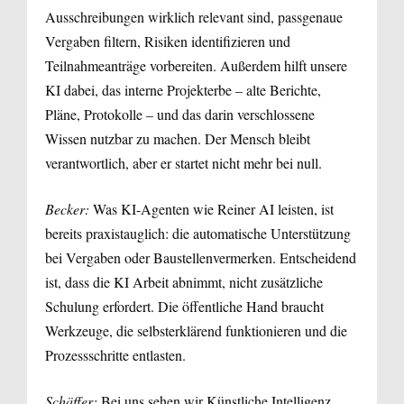
Ausschreibungen wirklich relevant sind, passgenaue
Vergaben filtern, Risiken identifizieren und
Teilnahmeanträge vorbereiten. Außerdem hilft unsere
KI dabei, das interne Projekterbe – alte Berichte,
Pläne, Protokolle – und das darin verschlossene
Wissen nutzbar zu machen. Der Mensch bleibt
verantwortlich, aber er startet nicht mehr bei null.
Becker:
Was KI-Agenten wie Reiner AI leisten, ist
bereits praxistauglich: die automatische Unterstützung
bei Vergaben oder Baustellenvermerken. Entscheidend
ist, dass die KI Arbeit abnimmt, nicht zusätzliche
Schulung erfordert. Die öffentliche Hand braucht
Werkzeuge, die selbsterklärend funktionieren und die
Prozessschritte entlasten.
Schäffer:
Bei uns sehen wir Künstliche Intelligenz