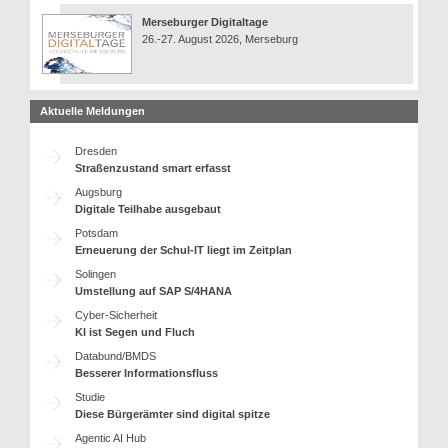
Merseburger Digitaltage
26.-27. August 2026, Merseburg
Aktuelle Meldungen
Dresden
Straßenzustand smart erfasst
Augsburg
Digitale Teilhabe ausgebaut
Potsdam
Erneuerung der Schul-IT liegt im Zeitplan
Solingen
Umstellung auf SAP S/4HANA
Cyber-Sicherheit
KI ist Segen und Fluch
Databund/BMDS
Besserer Informationsfluss
Studie
Diese Bürgerämter sind digital spitze
Agentic AI Hub