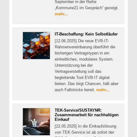
September in der Reihe
„Kommune21 im Gespräch“ gezeigt.
mehr...
IT-Beschaffung: Kein Selbstläufer
[12.06.2025] Die neue EVB-IT-
Rahmenvereinbarung überführt die
bisherigen Vertragstypen in ein
einheitliches, modulares System.
Unterstützung bei der
Vertragserstellung soll das
begleitende Tool EVB-IT digital
bieten. Das birgt Chancen, hält aber
auch Fallstricke bereit.
mehr...
TEK-Service/SUSTAYNR:
Zusammenarbeit für nachhaltigen
Einkauf
[22.05.2025] In die Einkaufslösung
von TEK-Service ist ab sofort der