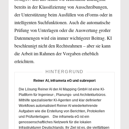
bereits in der Klassifizierung von Ausschreibungen,
der Unterstützung beim Ausfüllen von eForms oder in
intelligenten Suchfunktionen. Auch die automatische
Prüfung von Unterlagen oder die Auswertung großer
Datenmengen wird ein immer wichtigerer Beitrag. KI
beschleunigt nicht den Rechtsrahmen – aber sie kann
die Arbeit im Rahmen der Vorgaben erheblich
erleichtern.
HINTERGRUND
Reiner AI, inframeta eG und subreport
Die Lösung Reiner AI der AI Mapping GmbH ist eine KI-
Plattform für Ingenieur-, Planungs- und Architekturbüros.
Mithilfe spezialisierter KI-Agenten und klar definierter
Workflows automatisiert Reiner AI wiederkehrende
Aufgaben wie die Erstellung von Berichten, Protokollen
und Prüfunterlagen. Die inframeta eG ist ein
genossenschaftliches Netzwerk für die lokalen
Infrastrukturen Deutschlands. Ihr Ziel ist es, die vielfältigen