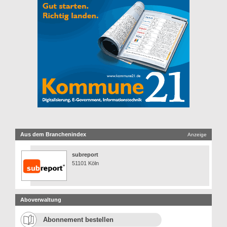
Aus dem Branchenindex
Anzeige
subreport
51101 Köln
Aboverwaltung
Abonnement bestellen