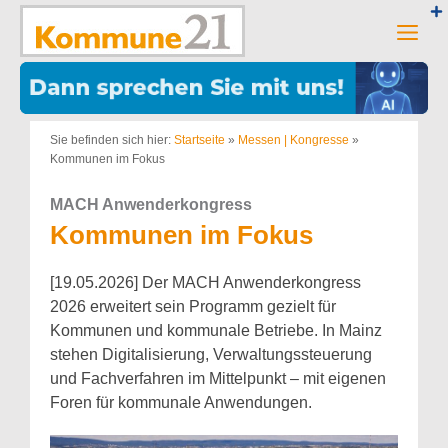
Zum
Inhalt
Men
springen
Sie befinden sich hier:
Startseite
»
Messen | Kongresse
»
Kommunen im Fokus
MACH Anwenderkongress
Kommunen im Fokus
[19.05.2026] Der MACH Anwenderkongress
2026 erweitert sein Programm gezielt für
Kommunen und kommunale Betriebe. In Mainz
stehen Digitalisierung, Verwaltungssteuerung
und Fachverfahren im Mittelpunkt – mit eigenen
Foren für kommunale Anwendungen.