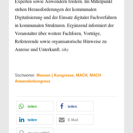
Experten sowie Anwendern fördern. Im Mittelpunkt
stehen Herausforderungen der kommunalen
Digitalisierung und der Einsatz digitaler Fachverfahren
in kommunalen Strukturen. Ergänzend informiert der
Veranstalter über weitere Fachforen, Vorträge,
Referierende sowie organisatorische Hinweise zu
Anreise und Unterkunft.
(th)
Stichwörter:
Messen | Kongresse
,
MACH
,
MACH
Anwenderkongress
teilen
teilen
teilen
E-Mail