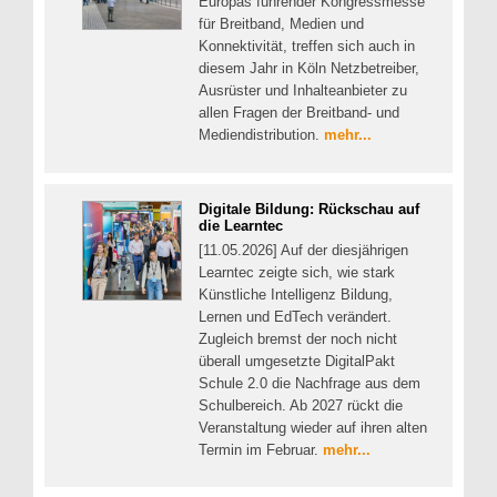
Europas führender Kongressmesse
für Breitband, Medien und
Konnektivität, treffen sich auch in
diesem Jahr in Köln Netzbetreiber,
Ausrüster und Inhalteanbieter zu
allen Fragen der Breitband- und
Mediendistribution.
mehr...
Digitale Bildung: Rückschau auf
die Learntec
[11.05.2026] Auf der diesjährigen
Learntec zeigte sich, wie stark
Künstliche Intelligenz Bildung,
Lernen und EdTech verändert.
Zugleich bremst der noch nicht
überall umgesetzte DigitalPakt
Schule 2.0 die Nachfrage aus dem
Schulbereich. Ab 2027 rückt die
Veranstaltung wieder auf ihren alten
Termin im Februar.
mehr...