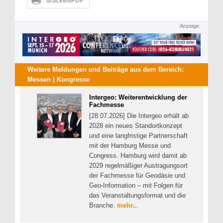
drucken/PDF
Anzeige
Weitere Meldungen und Beiträge aus dem Bereich:
Messen | Kongresse
Intergeo: Weiterentwicklung der
Fachmesse
[28.07.2026] Die Intergeo erhält ab
2028 ein neues Standortkonzept
und eine langfristige Partnerschaft
mit der Hamburg Messe und
Congress. Hamburg wird damit ab
2029 regelmäßiger Austragungsort
der Fachmesse für Geodäsie und
Geo-Information – mit Folgen für
das Veranstaltungsformat und die
Branche.
mehr...