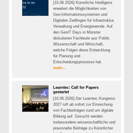
[15.06.2026] Künstliche Intelligenz
erweitert die Möglichkeiten von
Geo-Informationssystemen und
Digitalen Zwillingen für Infrastruktur,
Verwaltung und Energiewende. Auf
den GeoIT Days in Münster
diskutieren Fachleute aus Politik,
Wissenschaft und Wirtschaft,
welche Folgen diese Entwicklung
für Planung und
Entscheidungsprozesse hat.
mehr...
Learntec: Call for Papers
gestartet
[10.06.2026] Der Learntec Kongress
2027 ruft ab sofort zur Einreichung
von Fachbeiträgen rund um digitale
Bildung auf. Gesucht werden
insbesondere wissenschaftliche und
praxisnahe Beiträge zu Künstlicher