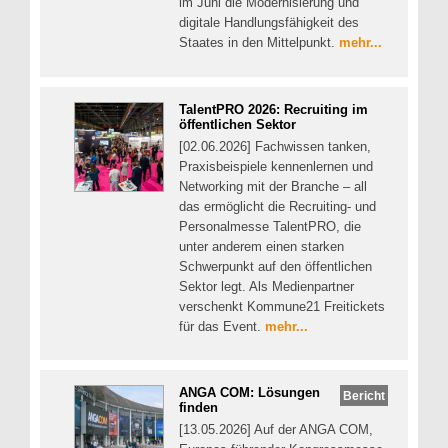
im Juni die Modernisierung und
digitale Handlungsfähigkeit des
Staates in den Mittelpunkt.
mehr...
TalentPRO 2026: Recruiting im
öffentlichen Sektor
[02.06.2026] Fachwissen tanken,
Praxisbeispiele kennenlernen und
Networking mit der Branche – all
das ermöglicht die Recruiting- und
Personalmesse TalentPRO, die
unter anderem einen starken
Schwerpunkt auf den öffentlichen
Sektor legt. Als Medienpartner
verschenkt Kommune21 Freitickets
für das Event.
mehr...
ANGA COM: Lösungen
Bericht
finden
[13.05.2026] Auf der ANGA COM,