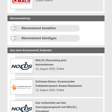
23558 Lübeck
Aboverwaltung
Abonnement bestellen
Abonnement kündigen
Aus dem Kommune21 Kalender
NOLIS | Recruiting jetzt
kennenlernen
13. August 2026, Online
Software-Demo: Kommunaler
Gebärdensprach-Avatar-Baukasten
13. August 2026, Online
Gut vorbereitet auf den
Ganztagsanspruch mit NOLIS |
Schulkind