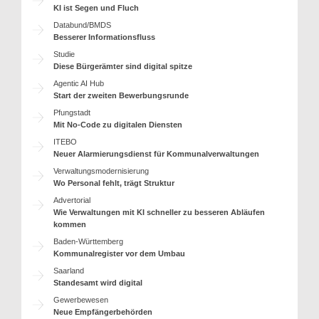
KI ist Segen und Fluch
Databund/BMDS
Besserer Informationsfluss
Studie
Diese Bürgerämter sind digital spitze
Agentic AI Hub
Start der zweiten Bewerbungsrunde
Pfungstadt
Mit No-Code zu digitalen Diensten
ITEBO
Neuer Alarmierungsdienst für Kommunalverwaltungen
Verwaltungsmodernisierung
Wo Personal fehlt, trägt Struktur
Advertorial
Wie Verwaltungen mit KI schneller zu besseren Abläufen
kommen
Baden-Württemberg
Kommunalregister vor dem Umbau
Saarland
Standesamt wird digital
Gewerbewesen
Neue Empfängerbehörden