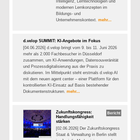
Intelligenz, Lerntechnologien und
modernen Lernkonzepten im
Bildungs- und
Unternehmenskontext.
mehr...
d.velop SUMMIT: KI-Angebote im Fokus
[04.06.2026] d.velop bringt vom 9. bis 11. Juni 2026
mehr als 2.000 Fachbesucher in Düsseldorf
zusammen, um KI-Anwendungen, Datensouveränität
und Prozessdigitalisierung aus der Praxis zu
diskutieren. Im Mittelpunkt steht erstmals d.velop AI
mit dem neuen agent center – einer Plattform für den
kontrollierten KI-Einsatz auf Basis bestehender
Dokumentenstrukturen.
mehr...
Zukunftskongress:
Bericht
Handlungsfähigkeit
stärken
[02.06.2026] Der Zukunftskongress
Staat & Verwaltung in Berlin stellt