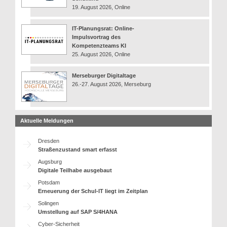
19. August 2026, Online
IT-Planungsrat: Online-
Impulsvortrag des
Kompetenzteams KI
25. August 2026, Online
Merseburger Digitaltage
26.-27. August 2026, Merseburg
Aktuelle Meldungen
Dresden
Straßenzustand smart erfasst
Augsburg
Digitale Teilhabe ausgebaut
Potsdam
Erneuerung der Schul-IT liegt im Zeitplan
Solingen
Umstellung auf SAP S/4HANA
Cyber-Sicherheit