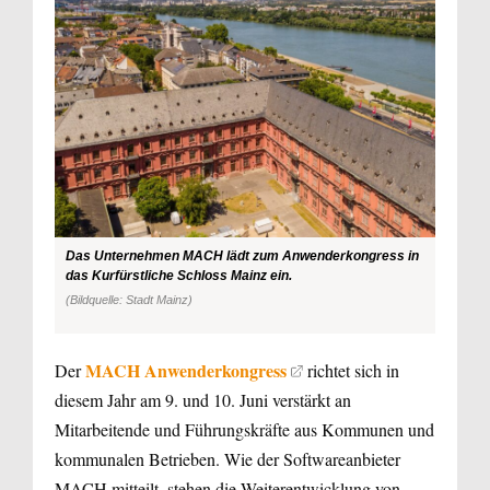
Das Unternehmen MACH lädt zum Anwenderkongress in
das Kurfürstliche Schloss Mainz ein.
(Bildquelle: Stadt Mainz)
MACH Anwenderkongress
Der
richtet sich in
diesem Jahr am 9. und 10. Juni verstärkt an
Mitarbeitende und Führungskräfte aus Kommunen und
kommunalen Betrieben. Wie der Softwareanbieter
MACH mitteilt, stehen die Weiterentwicklung von