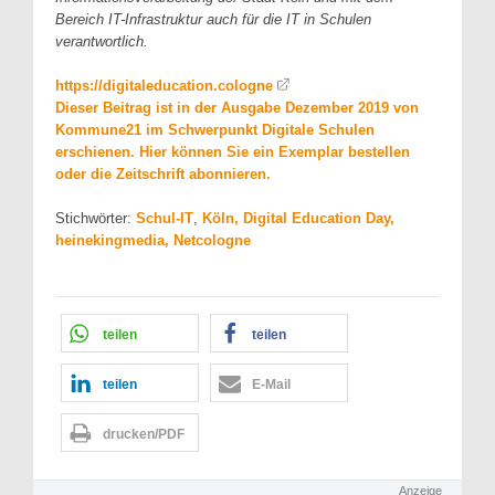
Bereich IT-Infrastruktur auch für die IT in Schulen
verantwortlich.
https://digitaleducation.cologne
Dieser Beitrag ist in der Ausgabe Dezember 2019 von
Kommune21 im Schwerpunkt Digitale Schulen
erschienen. Hier können Sie ein Exemplar bestellen
oder die Zeitschrift abonnieren.
Stichwörter:
Schul-IT
,
Köln, Digital Education Day,
heinekingmedia, Netcologne
teilen
teilen
teilen
E-Mail
drucken/PDF
Anzeige