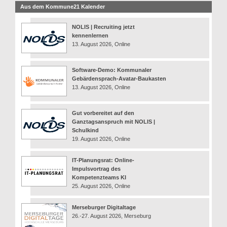
Aus dem Kommune21 Kalender
NOLIS | Recruiting jetzt
kennenlernen
13. August 2026, Online
Software-Demo: Kommunaler
Gebärdensprach-Avatar-Baukasten
13. August 2026, Online
Gut vorbereitet auf den
Ganztagsanspruch mit NOLIS |
Schulkind
19. August 2026, Online
IT-Planungsrat: Online-
Impulsvortrag des
Kompetenzteams KI
25. August 2026, Online
Merseburger Digitaltage
26.-27. August 2026, Merseburg