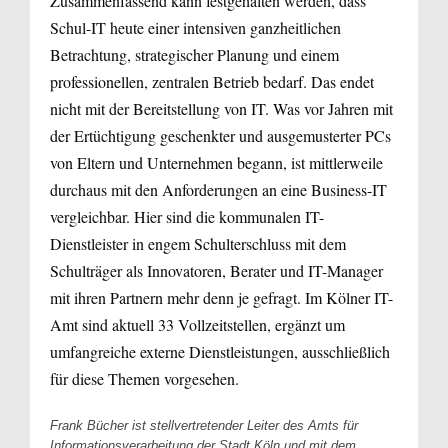
Zusammenfassend kann festgehalten werden, dass
Schul-IT heute einer intensiven ganzheitlichen
Betrachtung, strategischer Planung und einem
professionellen, zentralen Betrieb bedarf. Das endet
nicht mit der Bereitstellung von IT. Was vor Jahren mit
der Ertüchtigung geschenkter und ausgemusterter PCs
von Eltern und Unternehmen begann, ist mittlerweile
durchaus mit den Anforderungen an eine Business-IT
vergleichbar. Hier sind die kommunalen IT-
Dienstleister in engem Schulterschluss mit dem
Schulträger als Innovatoren, Berater und IT-Manager
mit ihren Partnern mehr denn je gefragt. Im Kölner IT-
Amt sind aktuell 33 Vollzeitstellen, ergänzt um
umfangreiche externe Dienstleistungen, ausschließlich
für diese Themen vorgesehen.
Frank Bücher ist stellvertretender Leiter des Amts für
Informationsverarbeitung der Stadt Köln und mit dem