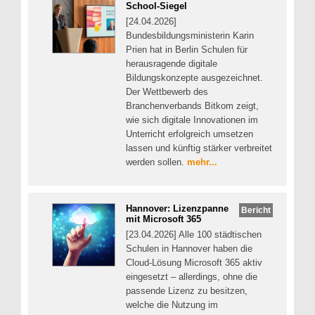
School-Siegel
[24.04.2026]
Bundesbildungsministerin Karin
Prien hat in Berlin Schulen für
herausragende digitale
Bildungskonzepte ausgezeichnet.
Der Wettbewerb des
Branchenverbands Bitkom zeigt,
wie sich digitale Innovationen im
Unterricht erfolgreich umsetzen
lassen und künftig stärker verbreitet
werden sollen.
mehr...
Hannover: Lizenzpanne
Bericht
mit Microsoft 365
[23.04.2026] Alle 100 städtischen
Schulen in Hannover haben die
Cloud-Lösung Microsoft 365 aktiv
eingesetzt – allerdings, ohne die
passende Lizenz zu besitzen,
welche die Nutzung im