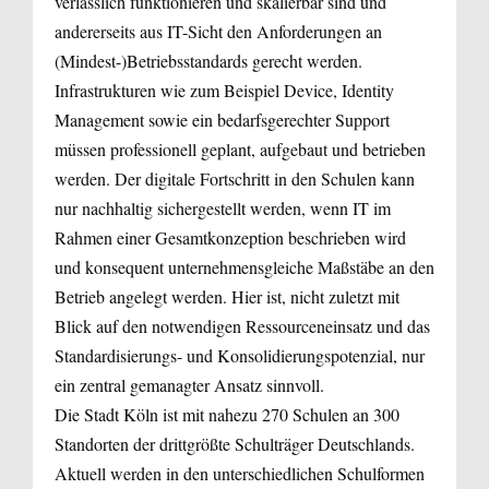
verlässlich funktionieren und skalierbar sind und
andererseits aus IT-Sicht den Anforderungen an
(Mindest-)Betriebsstandards gerecht werden.
Infrastrukturen wie zum Beispiel Device, Identity
Management sowie ein bedarfsgerechter Support
müssen professionell geplant, aufgebaut und betrieben
werden. Der digitale Fortschritt in den Schulen kann
nur nachhaltig sichergestellt werden, wenn IT im
Rahmen einer Gesamtkonzeption beschrieben wird
und konsequent unternehmensgleiche Maßstäbe an den
Betrieb angelegt werden. Hier ist, nicht zuletzt mit
Blick auf den notwendigen Ressourceneinsatz und das
Standardisierungs- und Konsolidierungspotenzial, nur
ein zentral gemanagter Ansatz sinnvoll.
Die Stadt Köln ist mit nahezu 270 Schulen an 300
Standorten der drittgrößte Schulträger Deutschlands.
Aktuell werden in den unterschiedlichen Schulformen