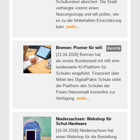
Schulkontext absichert. Die Stadt
verhängte vorerst einen
Nutzungsstopp und will prüfen, wie
es zu der fehlerhaften Einschätzung
kam.
mehr...
Bremen: Pionier für telli
Bericht
[21.04.2026] Bremen hat
als erstes Bundesland mit telli eine
landesweite KI-Plattform für
Schulen eingeführt. Finanziert über
Mittel des DigitalPakts Schule steht
die Plattform den Schulen der
Freien Hansestadt kostenfrei zur
Verfügung.
mehr...
Niedersachsen: Webshop für
Schul-Hardware
[16.04.2026] Niedersachsen hat
einen Webshop für die Bestellung