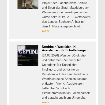
Projekt des Fachbereichs Schule
und Sport der Stadt Magdeburg am
Werner-von-Siemens-Gymnasium
wurde beim KOMPASS-Wettbewerb
des Landes Sachsen-Anhalt mit
dem 1. Platz ausgezeichnet.
mehr...
Nordrhein-Westfalen: KI-
Assistenzen für Schulleitungen
[24.06.2026] Weniger Bürokratie
und dafür mehr Zeit für guten
Unterricht: Mit Künstlicher
Intelligenz und schlankeren
Verfahren will das Land Nordrhein-
Westfalen seine Schulen konkret
entlasten. Vier KI-Assistenzen
helfen bei Schulrecht,
Elternkommunikation, Medienarbeit
und sprachsensiblem Unterricht.
mehr...