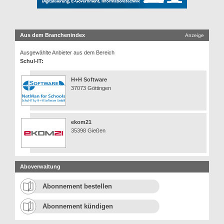
Aus dem Branchenindex
Anzeige
Ausgewählte Anbieter aus dem Bereich
Schul-IT:
H+H Software
37073 Göttingen
ekom21
35398 Gießen
Aboverwaltung
Abonnement bestellen
Abonnement kündigen