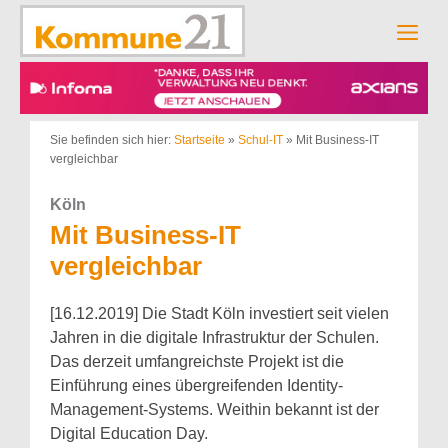
Zum
Inhalt
Men
springen
Sie befinden sich hier:
Startseite
»
Schul-IT
»
Mit Business-IT
vergleichbar
Köln
Mit Business-IT
vergleichbar
[16.12.2019] Die Stadt Köln investiert seit vielen
Jahren in die digitale Infrastruktur der Schulen.
Das derzeit umfangreichste Projekt ist die
Einführung eines übergreifenden Identity-
Management-Systems. Weithin bekannt ist der
Digital Education Day.