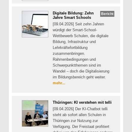
Digitale Bildung: Zehn
Bericht
Jahre Smart Schools
[09.04.2026] Seit zehn Jahren
würdigt der Smart-School-
Wettbewerb Schulen, die digitale
Bildung, Infrastruktur und
Lehrkräftefortbildung
zusammenbringen.
Rahmenbedingungen und
Schwerpunktthemen sind im
Wandel – doch die Digitalisierung
im Bildungsbereich geht weiter.
mehr...
Thüringen: KI verstehen mit telli
[09.04.2026] Der KI-Chatbot telli
steht ab sofort allen Schulen in
Thüringen zur Nutzung zur
Verfügung. Der Freistaat profitiert