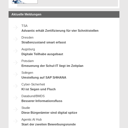
Aktuelle Meldungen
TSA
Advantic erhält Zertifizierung für vier Schnittstellen
Dresden
Straßenzustand smart erfasst
Augsburg
Digitale Teilhabe ausgebaut
Potsdam
Erneuerung der Schul-IT liegt im Zeitplan
Solingen
Umstellung auf SAP S/4HANA
Cyber-Sicherheit
KI ist Segen und Fluch
Databund/BMDS
Besserer Informationsfluss
Studie
Diese Bürgerämter sind digital spitze
Agentic AI Hub
Start der zweiten Bewerbungsrunde