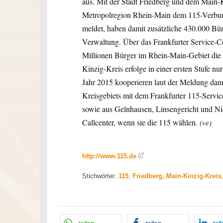
aus. Mit der Stadt Friedberg und dem Main-
Metropolregion Rhein-Main dem 115-Verbun
meldet, haben damit zusätzliche 430.000 Bür
Verwaltung. Über das Frankfurter Service-C
Millionen Bürger im Rhein-Main-Gebiet die 
Kinzig-Kreis erfolge in einer ersten Stufe n
Jahr 2015 kooperieren laut der Meldung dan
Kreisgebiets mit dem Frankfurter 115-Servic
sowie aus Gelnhausen, Linsengericht und Nie
Callcenter, wenn sie die 115 wählen.
(ve)
http://www.115.de
Stichwörter:
115
,
Friedberg, Main-Kinzig-Kreis