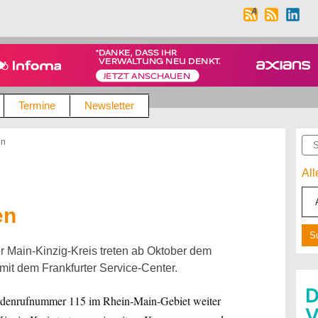
Termine
Newsletter
Suc
en
Al
en
er Main-Kinzig-Kreis treten ab Oktober dem
mit dem Frankfurter Service-Center.
ördenrufnummer 115 im Rhein-Main-Gebiet weiter