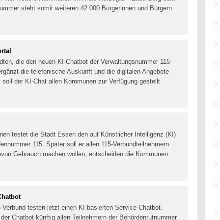
nummer steht somit weiteren 42.000 Bürgerinnen und Bürgern
rtal
tädten, die den neuen KI-Chatbot der Verwaltungsnummer 115
ergänzt die telefonische Auskunft und die digitalen Angebote
 soll der KI-Chat allen Kommunen zur Verfügung gestellt
en testet die Stadt Essen den auf Künstlicher Intelligenz (KI)
ennummer 115. Später soll er allen 115-Verbundteilnehmern
 davon Gebrauch machen wollen, entscheiden die Kommunen
Chatbot
erbund testen jetzt einen KI-basierten Service-Chatbot.
eht der Chatbot künftig allen Teilnehmern der Behördenrufnummer