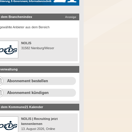
 dem Branchenindex
Anzeige
ewählte Anbieter aus dem Bereich
NOLIS
31582 Nienburg/Weser
verwaltung
Abonnement bestellen
Abonnement kündigen
 dem Kommune21 Kalender
NOLIS | Recruiting jetzt
kennenlernen
13. August 2026, Online