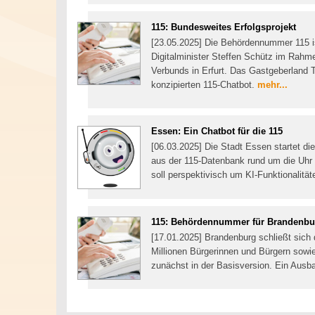
115: Bundesweites Erfolgsprojekt
[23.05.2025] Die Behördennummer 115 is
Digitalminister Steffen Schütz im Rahm
Verbunds in Erfurt. Das Gastgeberland Th
konzipierten 115-Chatbot.
mehr...
Essen: Ein Chatbot für die 115
[06.03.2025] Die Stadt Essen startet di
aus der 115-Datenbank rund um die Uhr 
soll perspektivisch um KI-Funktionalitä
115: Behördennummer für Brandenbu
[17.01.2025] Brandenburg schließt sich
Millionen Bürgerinnen und Bürgern sow
zunächst in der Basisversion. Ein Ausba