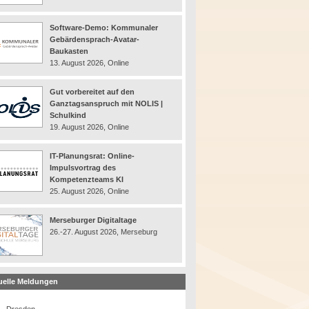
Software-Demo: Kommunaler
Gebärdensprach-Avatar-
Baukasten
13. August 2026, Online
Gut vorbereitet auf den
Ganztagsanspruch mit NOLIS |
Schulkind
19. August 2026, Online
IT-Planungsrat: Online-
Impulsvortrag des
Kompetenzteams KI
25. August 2026, Online
Merseburger Digitaltage
26.-27. August 2026, Merseburg
uelle Meldungen