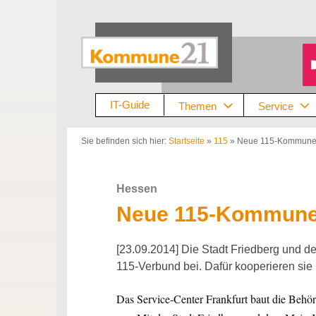
Zum
Inhalt
springen
IT-Guide
Themen
Service
Sie befinden sich hier:
Startseite
»
115
»
Neue 115-Kommun
Hessen
Neue 115-Kommun
[23.09.2014] Die Stadt Friedberg und d
115-Verbund bei. Dafür kooperieren sie 
Das Service-Center Frankfurt baut die Beh