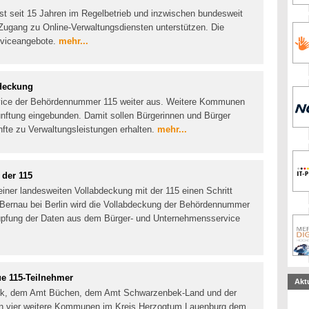
t seit 15 Jahren im Regelbetrieb und inzwischen bundesweit
m Zugang zu Online-Verwaltungsdiensten unterstützen. Die
rviceangebote.
mehr...
bdeckung
rvice der Behördennummer 115 weiter aus. Weitere Kommunen
nftung eingebunden. Damit sollen Bürgerinnen und Bürger
fte zu Verwaltungsleistungen erhalten.
mehr...
 der 115
iner landesweiten Vollabdeckung mit der 115 einen Schritt
ernau bei Berlin wird die Vollabdeckung der Behördennummer
nüpfung der Daten aus dem Bürger- und Unternehmensservice
e 115-Teilnehmer
Akt
bek, dem Amt Büchen, dem Amt Schwarzenbek-Land und der
n vier weitere Kommunen im Kreis Herzogtum Lauenburg dem