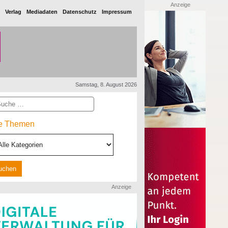
Anzeige
Verlag
Mediadaten
Datenschutz
Impressum
Samstag, 8. August 2026
he
le Themen
Anzeige