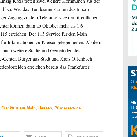
Kinzig-Kreis treten zwei weitere Kommunen aus der
d bei. Wie das Bundesministerium des Innern
ger Zugang zu dem Telefonservice der öffentlichen
enter können dann ab Oktober mehr als 1,6
115 erreichen. Der 115-Service für den Main-
ur für Informationen zu Kreisangelegenheiten. Ab dem
n auch weitere Städte und Gemeinden des
e-Center. Bürger aus Stadt und Kreis Offenbach
derdorfelden erreichen bereits das Frankfurter
, Frankfurt am Main, Hessen, Bürgerservice