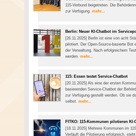
115-Verbund beigetreten. Die Behörden
zur Verfügung.
mehr...
Berlin: Neuer KI-Chatbot im Servicepo
[26.11.2025] Berlin ist eine von acht S
pilotiert. Der Open-Source-basierte Bot 
der Verwaltung. Nach erfolgreichem Test
werden.
mehr...
115: Essen testet Service-Chatbot
[20.11.2025] Als eine der ersten Kommun
basierenden Service-Chatbot der Behörd
zur Verfügung gestellt werden. Ob sie
selbst.
mehr...
FITKO: 115-Kommunen pilotieren KI-
[18.11.2025] Mehrere Kommunen im 115-V
Verläuft die Pilotierung erfolgreich, st