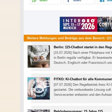
teilen
teilen
tei
Weitere Meldungen und Beiträge aus dem Bereich:
115
Berlin: 115-Chatbot startet in den Reg
[15.07.2026] Nach einer Pilotphase mit 
in Berlin regulär verfügbar. Er beantwor
Deutsch, Englisch oder Französisch und
FITKO: KI-Chatbot für alle Kommune
[07.07.2026] Den Regelbetrieb ihres K
gestartet. Die verbundweite Lösung soll
Servicecenter entlasten und den Aufwa
Behördennummer: 15 Jahre 115