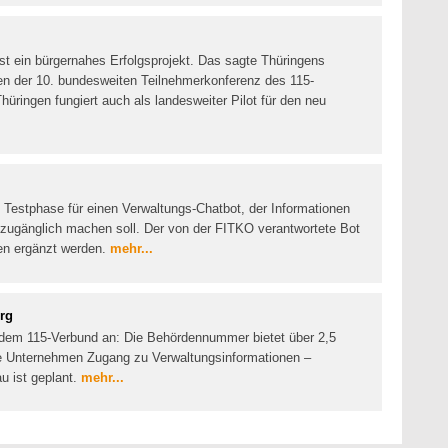
t ein bürgernahes Erfolgsprojekt. Das sagte Thüringens
en der 10. bundesweiten Teilnehmerkonferenz des 115-
üringen fungiert auch als landesweiter Pilot für den neu
e Testphase für einen Verwaltungs-Chatbot, der Informationen
zugänglich machen soll. Der von der FITKO verantwortete Bot
ten ergänzt werden.
mehr...
rg
 dem 115-Verbund an: Die Behördennummer bietet über 2,5
ie Unternehmen Zugang zu Verwaltungsinformationen –
u ist geplant.
mehr...