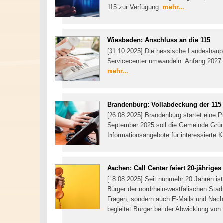
115 zur Verfügung.
mehr...
Wiesbaden: Anschluss an die 115
[31.10.2025] Die hessische Landeshaupts
Servicecenter umwandeln. Anfang 2027 
mehr...
Brandenburg: Vollabdeckung der 115 
[26.08.2025] Brandenburg startet eine 
September 2025 soll die Gemeinde Grünh
Informationsangebote für interessierte
Aachen: Call Center feiert 20-jährige
[18.08.2025] Seit nunmehr 20 Jahren ist 
Bürger der nordrhein-westfälischen Stad
Fragen, sondern auch E-Mails und Nachr
begleitet Bürger bei der Abwicklung vo