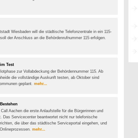
tadt Wiesbaden will die städtische Telefonzentrale in ein 115-
soll der Anschluss an die Behördenrufnummer 115 erfolgen.
im Test
Pilotphase zur Vollabdeckung der Behördennummer 115. Ab
eide die vollständige Auskunft testen, ab Oktober sind
 Kommunen geplant.
mehr...
s Bestehen
Call Aachen die erste Anlaufstelle für die Bürgerinnen und
t. Das Servicecenter beantwortet nicht nur telefonische
ichten, die über das städtische Serviceportal eingehen, und
n Onlineprozessen.
mehr...