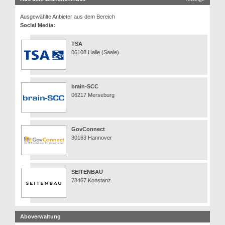
Ausgewählte Anbieter aus dem Bereich
Social Media:
TSA
06108 Halle (Saale)
brain-SCC
06217 Merseburg
GovConnect
30163 Hannover
SEITENBAU
78467 Konstanz
Aboverwaltung