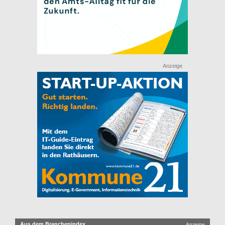
Anzeige
Aus dem Branchenindex
Anzeige