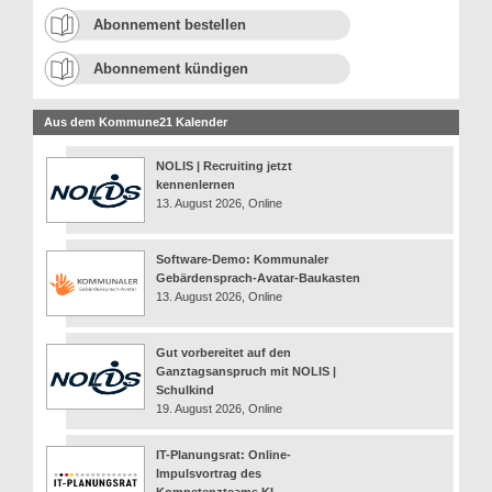
Abonnement bestellen
Abonnement kündigen
Aus dem Kommune21 Kalender
NOLIS | Recruiting jetzt
kennenlernen
13. August 2026, Online
Software-Demo: Kommunaler
Gebärdensprach-Avatar-Baukasten
13. August 2026, Online
Gut vorbereitet auf den
Ganztagsanspruch mit NOLIS |
Schulkind
19. August 2026, Online
IT-Planungsrat: Online-
Impulsvortrag des