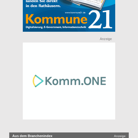
Anzeige
Aus dem Branchenindex
Anzeige