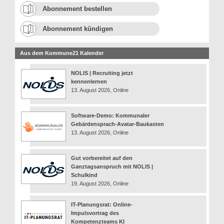
Abonnement bestellen
Abonnement kündigen
Aus dem Kommune21 Kalender
NOLIS | Recruiting jetzt
kennenlernen
13. August 2026, Online
Software-Demo: Kommunaler
Gebärdensprach-Avatar-Baukasten
13. August 2026, Online
Gut vorbereitet auf den
Ganztagsanspruch mit NOLIS |
Schulkind
19. August 2026, Online
IT-Planungsrat: Online-
Impulsvortrag des
Kompetenzteams KI