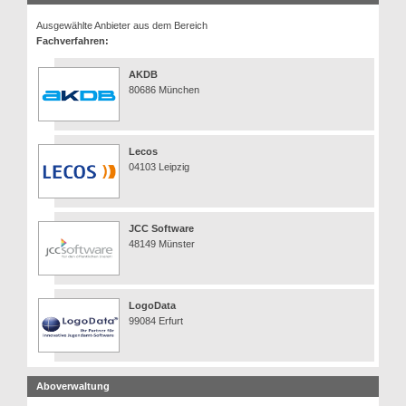
Ausgewählte Anbieter aus dem Bereich
Fachverfahren:
AKDB
80686 München
Lecos
04103 Leipzig
JCC Software
48149 Münster
LogoData
99084 Erfurt
Aboverwaltung