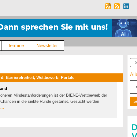
Termine
Newsletter
Suc
Al
 Barrierefreiheit, Wettbewerb, Portale
wand
 höheren Mindestanforderungen ist der BIENE-Wettbewerb der
e Chancen in die siebte Runde gestartet. Gesucht werden
...