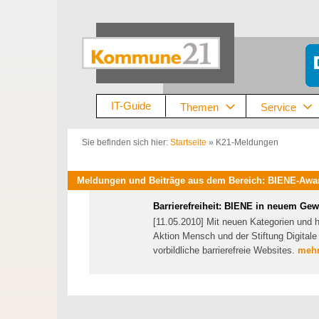
Zum
Inhalt
springen
IT-Guide
Themen
Service
Sie befinden sich hier:
Startseite
»
K21-Meldungen
Meldungen und Beiträge aus dem Bereich: BIENE-Award,
Barrierefreiheit: BIENE in neuem Ge
[11.05.2010] Mit neuen Kategorien und
Aktion Mensch und der Stiftung Digital
vorbildliche barrierefreie Websites.
mehr