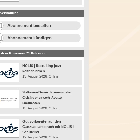
verwaltung
Abonnement bestellen
Abonnement kündigen
 dem Kommune21 Kalender
NOLIS | Recruiting jetzt
kennenlernen
13. August 2026, Online
Software-Demo: Kommunaler
Gebärdensprach-Avatar-
Baukasten
13. August 2026, Online
Gut vorbereitet auf den
Ganztagsanspruch mit NOLIS |
Schulkind
19. August 2026, Online