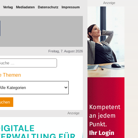
Anzeige
Verlag
Mediadaten
Datenschutz
Impressum
Freitag, 7. August 2026
he
le Themen
Anzeige