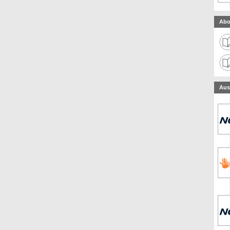
Abo
Aus