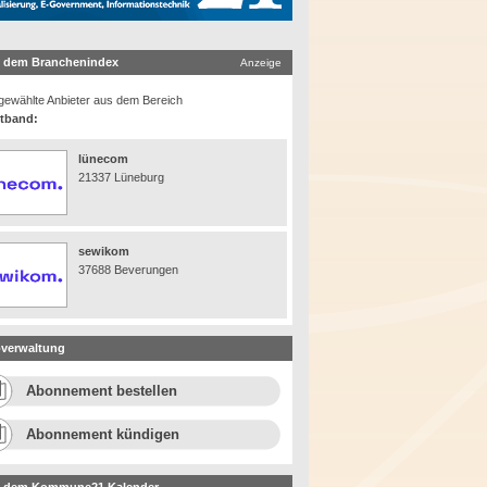
 dem Branchenindex
Anzeige
ewählte Anbieter aus dem Bereich
itband:
lünecom
21337 Lüneburg
sewikom
37688 Beverungen
verwaltung
Abonnement bestellen
Abonnement kündigen