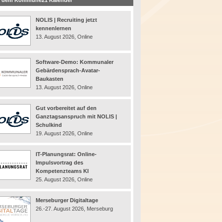
 dem Kommune21 Kalender
NOLIS | Recruiting jetzt
kennenlernen
13. August 2026, Online
Software-Demo: Kommunaler
Gebärdensprach-Avatar-
Baukasten
13. August 2026, Online
Gut vorbereitet auf den
Ganztagsanspruch mit NOLIS |
Schulkind
19. August 2026, Online
IT-Planungsrat: Online-
Impulsvortrag des
Kompetenzteams KI
25. August 2026, Online
Merseburger Digitaltage
26.-27. August 2026, Merseburg