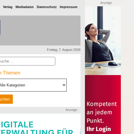
Anzeige
Verlag
Mediadaten
Datenschutz
Impressum
Freitag, 7. August 2026
he
le Themen
Anzeige