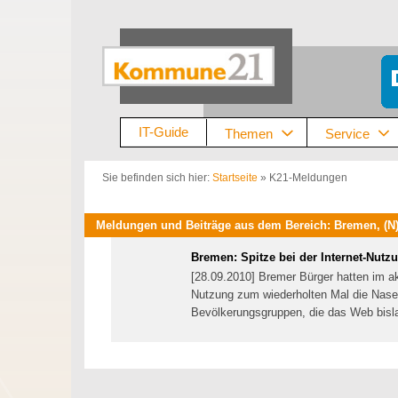
Zum
Inhalt
springen
IT-Guide
Themen
Service
Sie befinden sich hier:
Startseite
»
K21-Meldungen
Meldungen und Beiträge aus dem Bereich: Bremen, (N)O
Bremen: Spitze bei der Internet-Nutz
[28.09.2010] Bremer Bürger hatten im akt
Nutzung zum wiederholten Mal die Nase 
Bevölkerungsgruppen, die das Web bis