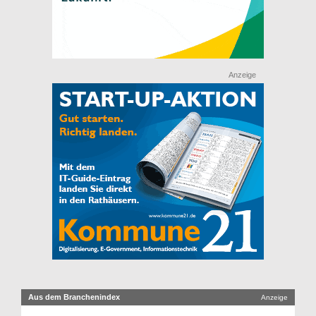
Anzeige
Aus dem Branchenindex
Anzeige