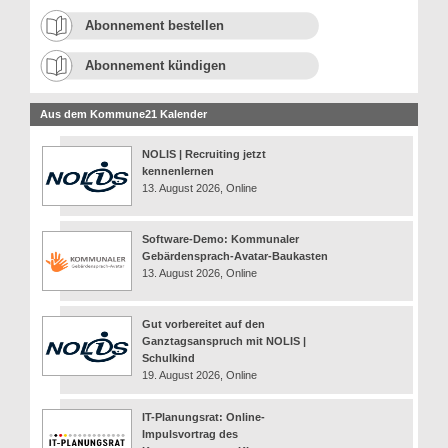
Abonnement bestellen
Abonnement kündigen
Aus dem Kommune21 Kalender
NOLIS | Recruiting jetzt
kennenlernen
13. August 2026, Online
Software-Demo: Kommunaler
Gebärdensprach-Avatar-Baukasten
13. August 2026, Online
Gut vorbereitet auf den
Ganztagsanspruch mit NOLIS |
Schulkind
19. August 2026, Online
IT-Planungsrat: Online-
Impulsvortrag des