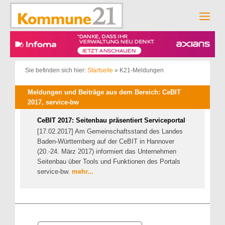
Zum
Inhalt
Men
springen
Sie befinden sich hier:
Startseite
»
K21-Meldungen
Meldungen und Beiträge aus dem Bereich: CeBIT
2017, service-bw
CeBIT 2017: Seitenbau präsentiert Serviceportal
[17.02.2017] Am Gemeinschaftsstand des Landes
Baden-Württemberg auf der CeBIT in Hannover
(20.-24. März 2017) informiert das Unternehmen
Seitenbau über Tools und Funktionen des Portals
service-bw.
mehr...