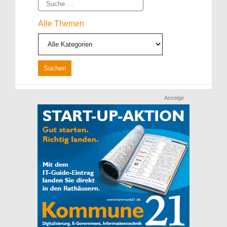
Suche
Alle Themen
Anzeige