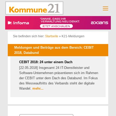
Zum
Inhalt
Men
springen
Sie befinden sich hier:
Startseite
»
K21-Meldungen
Meldungen und Beiträge aus dem Bereich: CEBIT
2018, Databund
CEBIT 2018: 24 unter einem Dach
[22.05.2018] Insgesamt 24 IT-Dienstleister und
Software-Unternehmen präsentieren sich im Rahmen
der CEBIT unter dem Dach des Databund. Im Fokus
des Messeauftritts des Verbands steht der digitale
Wandel.
mehr...