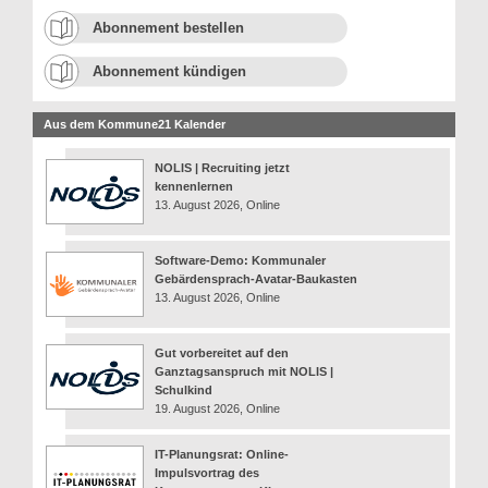
Abonnement bestellen
Abonnement kündigen
Aus dem Kommune21 Kalender
NOLIS | Recruiting jetzt
kennenlernen
13. August 2026, Online
Software-Demo: Kommunaler
Gebärdensprach-Avatar-Baukasten
13. August 2026, Online
Gut vorbereitet auf den
Ganztagsanspruch mit NOLIS |
Schulkind
19. August 2026, Online
IT-Planungsrat: Online-
Impulsvortrag des