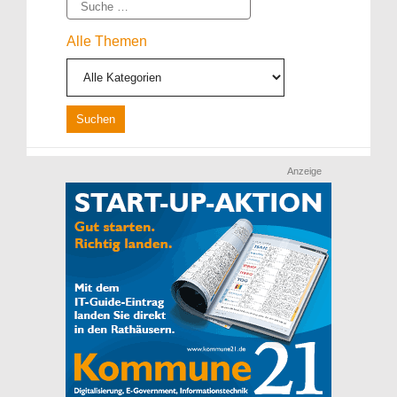
Suche
Alle Themen
Anzeige