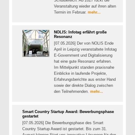
Schulbereich. Ab 2027 rückt die
Veranstaltung wieder auf ihren alten
Termin im Februar.
mehr...
NOLIS: Infotag erfährt große
Resonanz
[07.05.2026] Der von NOLIS Ende
April in Leipzig veranstaltete Infotag
E-Government und Digitalisierung
hat eine gute Resonanz erfahren.
Im Mittelpunkt standen praxisnahe
Einblicke in laufende Projekte,
Erfahrungsberichte aus erster Hand
sowie der direkte Dialog zwischen
den Teilnehmenden.
mehr...
Smart Country Startup Award: Bewerbungsphase
gestartet
[07.05.2026] Die Bewerbungsphase des Smart
Country Startup Award ist gestartet. Bis zum 31.
August können Start-ups innovative Lösungen für den