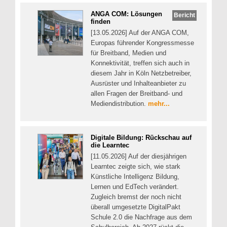
ANGA COM: Lösungen
Bericht
finden
[13.05.2026] Auf der ANGA COM,
Europas führender Kongressmesse
für Breitband, Medien und
Konnektivität, treffen sich auch in
diesem Jahr in Köln Netzbetreiber,
Ausrüster und Inhalteanbieter zu
allen Fragen der Breitband- und
Mediendistribution.
mehr...
Digitale Bildung: Rückschau auf
die Learntec
[11.05.2026] Auf der diesjährigen
Learntec zeigte sich, wie stark
Künstliche Intelligenz Bildung,
Lernen und EdTech verändert.
Zugleich bremst der noch nicht
überall umgesetzte DigitalPakt
Schule 2.0 die Nachfrage aus dem