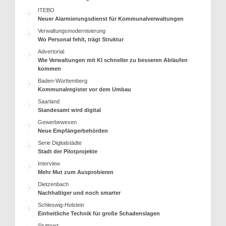
ITEBO
Neuer Alarmierungsdienst für Kommunalverwaltungen
Verwaltungsmodernisierung
Wo Personal fehlt, trägt Struktur
Advertorial
Wie Verwaltungen mit KI schneller zu besseren Abläufen
kommen
Baden-Württemberg
Kommunalregister vor dem Umbau
Saarland
Standesamt wird digital
Gewerbewesen
Neue Empfängerbehörden
Serie Digitalstädte
Stadt der Pilotprojekte
Interview
Mehr Mut zum Ausprobieren
Dietzenbach
Nachhaltiger und noch smarter
Schleswig-Holstein
Einheitliche Technik für große Schadenslagen
Stuttgart