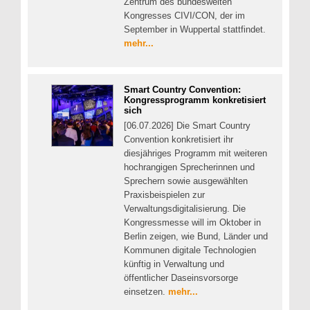
Zentrum des bundesweiten
Kongresses CIVI/CON, der im
September in Wuppertal stattfindet.
mehr...
Smart Country Convention:
Kongressprogramm konkretisiert
sich
[06.07.2026] Die Smart Country
Convention konkretisiert ihr
diesjähriges Programm mit weiteren
hochrangigen Sprecherinnen und
Sprechern sowie ausgewählten
Praxisbeispielen zur
Verwaltungsdigitalisierung. Die
Kongressmesse will im Oktober in
Berlin zeigen, wie Bund, Länder und
Kommunen digitale Technologien
künftig in Verwaltung und
öffentlicher Daseinsvorsorge
einsetzen.
mehr...