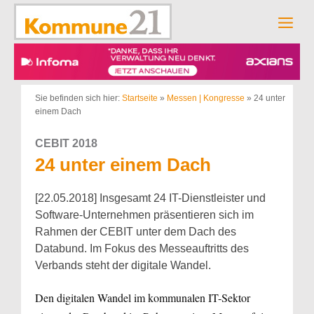
Zum
Inhalt
Men
springen
Sie befinden sich hier:
Startseite
»
Messen | Kongresse
»
24 unter
einem Dach
CEBIT 2018
24 unter einem Dach
[22.05.2018] Insgesamt 24 IT-Dienstleister und
Software-Unternehmen präsentieren sich im
Rahmen der CEBIT unter dem Dach des
Databund. Im Fokus des Messeauftritts des
Verbands steht der digitale Wandel.
Den digitalen Wandel im kommunalen IT-Sektor