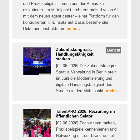
und Prozessdigitalisierung aus der Praxis zu
diskutieren. Im Mittelpunkt steht erstmals d.velop AI
mit dem neuen agent center – einer Plattform für den
kontrollierten KI-Einsatz auf Basis bestehender
Dokumentenstrukturen.
mehr...
Zukunftskongress:
Bericht
Handlungsfähigkeit
stärken
[02.06.2026] Der Zukunftskongress
Staat & Verwaltung in Berlin stellt
im Juni die Modernisierung und
digitale Handlungsfähigkeit des
Staates in den Mittelpunkt.
mehr...
TalentPRO 2026: Recruiting im
öffentlichen Sektor
[02.06.2026] Fachwissen tanken,
Praxisbeispiele kennenlernen und
Networking mit der Branche – all