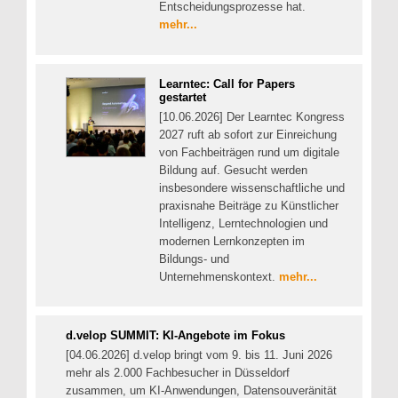
Entscheidungsprozesse hat.
mehr...
Learntec: Call for Papers
gestartet
[10.06.2026] Der Learntec Kongress
2027 ruft ab sofort zur Einreichung
von Fachbeiträgen rund um digitale
Bildung auf. Gesucht werden
insbesondere wissenschaftliche und
praxisnahe Beiträge zu Künstlicher
Intelligenz, Lerntechnologien und
modernen Lernkonzepten im
Bildungs- und
Unternehmenskontext.
mehr...
d.velop SUMMIT: KI-Angebote im Fokus
[04.06.2026] d.velop bringt vom 9. bis 11. Juni 2026
mehr als 2.000 Fachbesucher in Düsseldorf
zusammen, um KI-Anwendungen, Datensouveränität