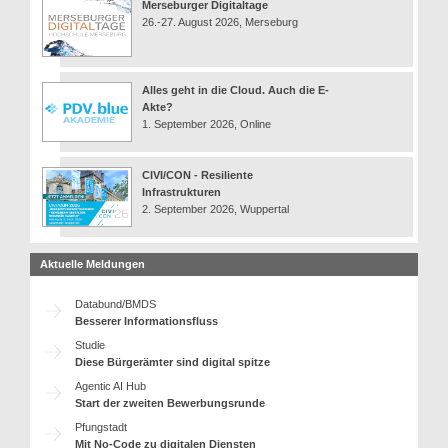
Merseburger Digitaltage
26.-27. August 2026, Merseburg
Alles geht in die Cloud. Auch die E-
Akte?
1. September 2026, Online
CIVI/CON - Resiliente
Infrastrukturen
2. September 2026, Wuppertal
Aktuelle Meldungen
Databund/BMDS
Besserer Informationsfluss
Studie
Diese Bürgerämter sind digital spitze
Agentic AI Hub
Start der zweiten Bewerbungsrunde
Pfungstadt
Mit No-Code zu digitalen Diensten