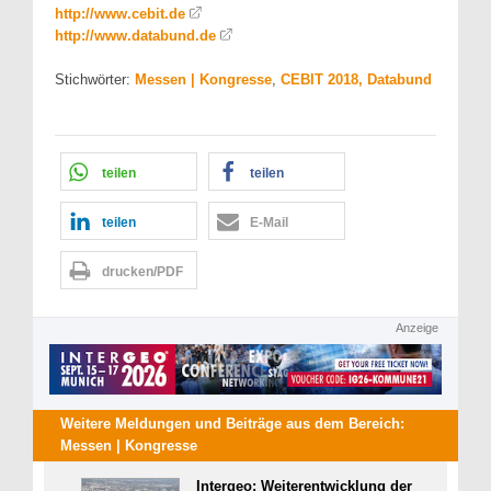
http://www.cebit.de
http://www.databund.de
Stichwörter:
Messen | Kongresse
,
CEBIT 2018, Databund
teilen
teilen
teilen
E-Mail
drucken/PDF
Anzeige
Weitere Meldungen und Beiträge aus dem Bereich:
Messen | Kongresse
Intergeo: Weiterentwicklung der