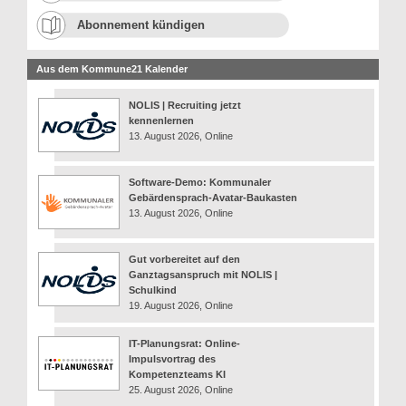
Abonnement kündigen
Aus dem Kommune21 Kalender
NOLIS | Recruiting jetzt
kennenlernen
13. August 2026, Online
Software-Demo: Kommunaler
Gebärdensprach-Avatar-Baukasten
13. August 2026, Online
Gut vorbereitet auf den
Ganztagsanspruch mit NOLIS |
Schulkind
19. August 2026, Online
IT-Planungsrat: Online-
Impulsvortrag des
Kompetenzteams KI
25. August 2026, Online