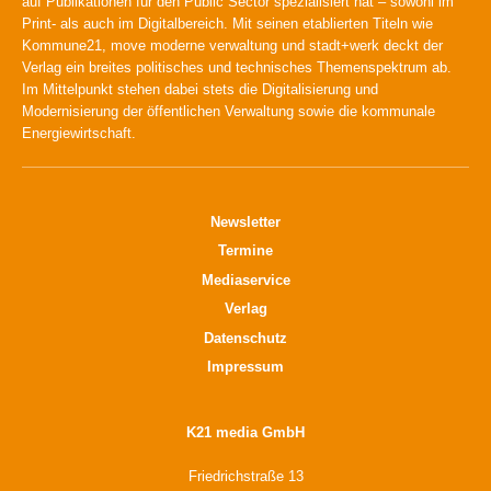
auf Publikationen für den Public Sector spezialisiert hat – sowohl im
Print- als auch im Digitalbereich. Mit seinen etablierten Titeln wie
Kommune21, move moderne verwaltung und stadt+werk deckt der
Verlag ein breites politisches und technisches Themenspektrum ab.
Im Mittelpunkt stehen dabei stets die Digitalisierung und
Modernisierung der öffentlichen Verwaltung sowie die kommunale
Energiewirtschaft.
Newsletter
Termine
Mediaservice
Verlag
Datenschutz
Impressum
K21 media GmbH
Friedrichstraße 13