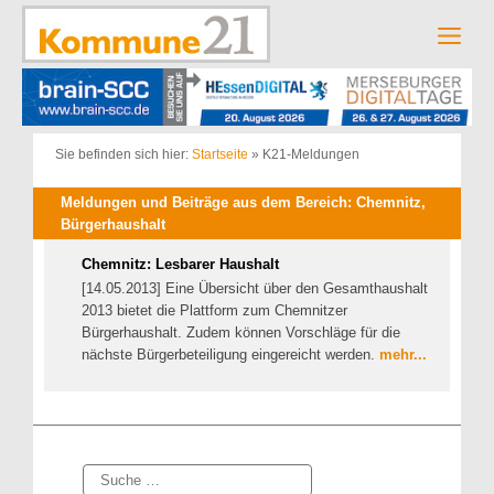
Zum
Inhalt
Men
springen
Sie befinden sich hier:
Startseite
»
K21-Meldungen
Meldungen und Beiträge aus dem Bereich: Chemnitz,
Bürgerhaushalt
Chemnitz: Lesbarer Haushalt
[14.05.2013] Eine Übersicht über den Gesamthaushalt
2013 bietet die Plattform zum Chemnitzer
Bürgerhaushalt. Zudem können Vorschläge für die
nächste Bürgerbeteiligung eingereicht werden.
mehr...
Suche