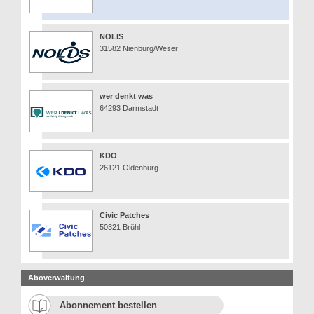
NOLIS
31582 Nienburg/Weser
wer denkt was
64293 Darmstadt
KDO
26121 Oldenburg
Civic Patches
50321 Brühl
Aboverwaltung
Abonnement bestellen