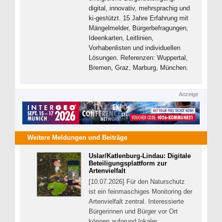
digital, innovativ, mehrsprachig und
ki-gestützt. 15 Jahre Erfahrung mit
Mängelmelder, Bürgerbefragungen,
Ideenkarten, Leitlinien,
Vorhabenlisten und individuellen
Lösungen. Referenzen:
Wuppertal
,
Bremen
,
Graz
,
Marburg
,
München.
Anzeige
Weitere Meldungen und Beiträge
Uslar/Katlenburg-Lindau: Digitale
Beteiligungsplattform zur
Artenvielfalt
[10.07.2026] Für den Naturschutz
ist ein feinmaschiges Monitoring der
Artenvielfalt zentral. Interessierte
Bürgerinnen und Bürger vor Ort
können aufgrund lokaler