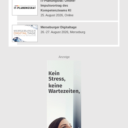
IT-Planungsrat: Online-
Impulsvortrag des
Kompetenzteams KI
25. August 2026, Online
Merseburger Digitaltage
26.-27. August 2026, Merseburg
Anzeige