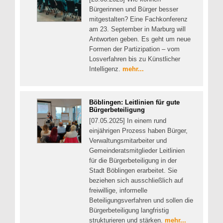
Bürgerinnen und Bürger besser
mitgestalten? Eine Fachkonferenz
am 23. September in Marburg will
Antworten geben. Es geht um neue
Formen der Partizipation – vom
Losverfahren bis zu Künstlicher
Intelligenz.
mehr...
Böblingen: Leitlinien für gute
Bürgerbeteiligung
[07.05.2025] In einem rund
einjährigen Prozess haben Bürger,
Verwaltungsmitarbeiter und
Gemeinderatsmitglieder Leitlinien
für die Bürgerbeteiligung in der
Stadt Böblingen erarbeitet. Sie
beziehen sich ausschließlich auf
freiwillige, informelle
Beteiligungsverfahren und sollen die
Bürgerbeteiligung langfristig
strukturieren und stärken.
mehr...