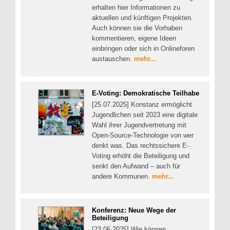
erhalten hier Informationen zu
aktuellen und künftigen Projekten.
Auch können sie die Vorhaben
kommentieren, eigene Ideen
einbringen oder sich in Onlineforen
austauschen.
mehr...
E-Voting: Demokratische Teilhabe
[25.07.2025] Konstanz ermöglicht
Jugendlichen seit 2023 eine digitale
Wahl ihrer Jugendvertretung mit
Open-Source-Technologie von wer
denkt was. Das rechtssichere E-
Voting erhöht die Beteiligung und
senkt den Aufwand – auch für
andere Kommunen.
mehr...
Konferenz: Neue Wege der
Beteiligung
[23.06.2025] Wie können