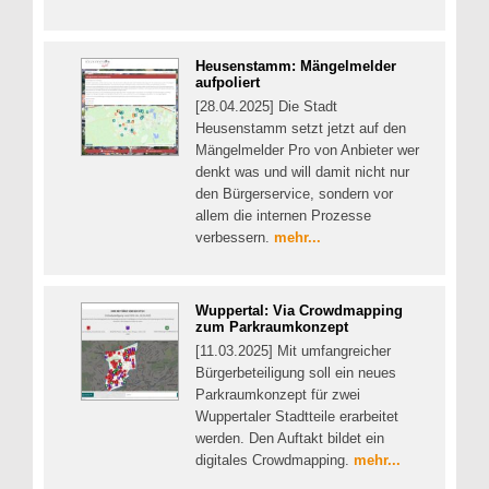
Heusenstamm: Mängelmelder
aufpoliert
[28.04.2025] Die Stadt
Heusenstamm setzt jetzt auf den
Mängelmelder Pro von Anbieter wer
denkt was und will damit nicht nur
den Bürgerservice, sondern vor
allem die internen Prozesse
verbessern.
mehr...
Wuppertal: Via Crowdmapping
zum Parkraumkonzept
[11.03.2025] Mit umfangreicher
Bürgerbeteiligung soll ein neues
Parkraumkonzept für zwei
Wuppertaler Stadtteile erarbeitet
werden. Den Auftakt bildet ein
digitales Crowdmapping.
mehr...