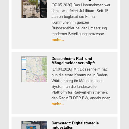
[07.05.2026] Das Unternehmen wer
denkt was feiert Jubiläum: Seit 15
Jahren begleitet die Firma
Kommunen im ganzen
Bundesgebiet bei der Umsetzung
moderner Beteiligungsprozesse.
mehr...
Dossenheim: Rad- und
Mängelmelder verknüpft
[14.04.2026] Mit Dossenheim hat
nun die erste Kommune in Baden-
Württemberg ihr Mängelmelder-
System an die landesweite
Plattform für Radverkehrsthemen,
den RadMELDER BW, angebunden.
mehr...
Darmstadt: Digitalstrategie
mitgestalten