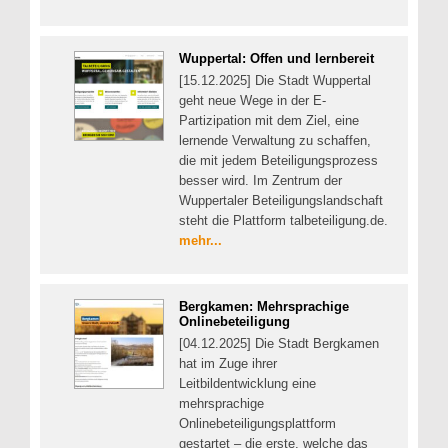
Wuppertal: Offen und lernbereit
[15.12.2025] Die Stadt Wuppertal
geht neue Wege in der E-
Partizipation mit dem Ziel, eine
lernende Verwaltung zu schaffen,
die mit jedem Beteiligungsprozess
besser wird. Im Zentrum der
Wuppertaler Beteiligungslandschaft
steht die Plattform talbeteiligung.de.
mehr...
Bergkamen: Mehrsprachige
Onlinebeteiligung
[04.12.2025] Die Stadt Bergkamen
hat im Zuge ihrer
Leitbildentwicklung eine
mehrsprachige
Onlinebeteiligungsplattform
gestartet – die erste, welche das