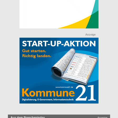
Anzeige
Aus dem Branchenindex
Anzeige