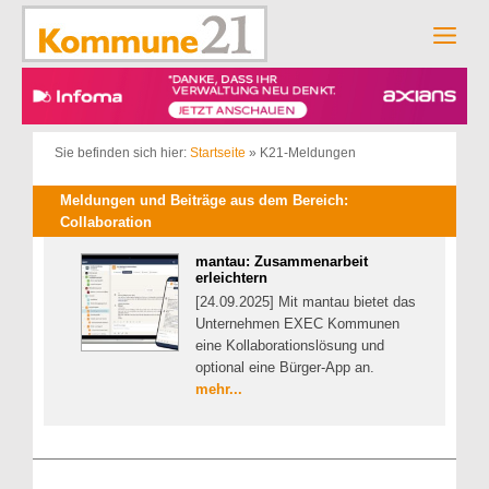
Zum
Inhalt
Men
springen
Sie befinden sich hier:
Startseite
»
K21-Meldungen
Meldungen und Beiträge aus dem Bereich:
Collaboration
mantau: Zusammenarbeit
erleichtern
[24.09.2025] Mit mantau bietet das
Unternehmen EXEC Kommunen
eine Kollaborationslösung und
optional eine Bürger-App an.
mehr...