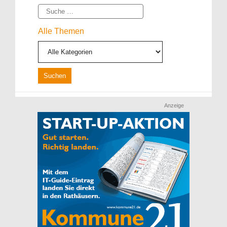
Suche
Alle Themen
Anzeige