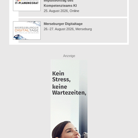
Impulsvortrag des
Kompetenzteams KI
25. August 2026, Online
Merseburger Digitaltage
26.-27. August 2026, Merseburg
Anzeige